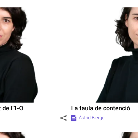
 de l’1-O
La taula de contenció
Àstrid Bierge