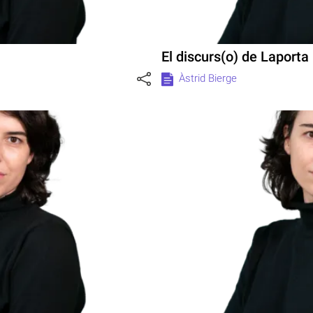
El discurs(o) de Laporta
Àstrid Bierge