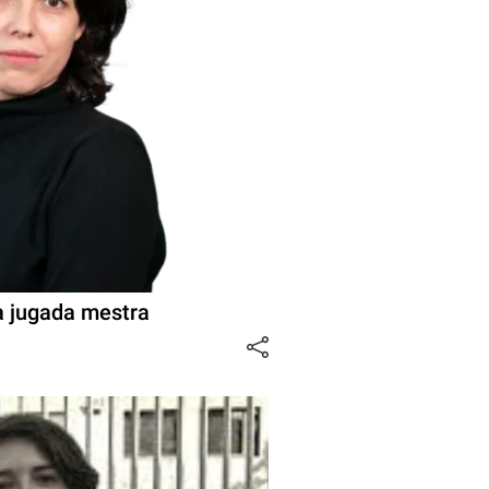
a jugada mestra