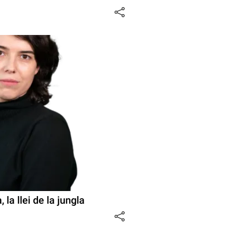
 la llei de la jungla