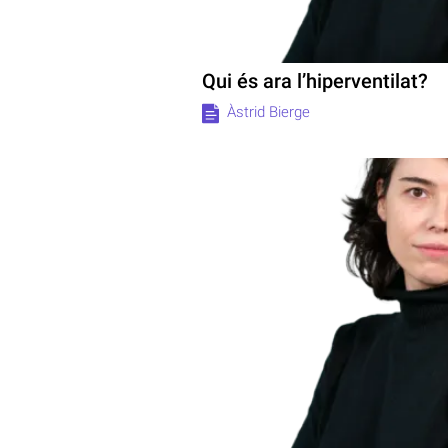
Qui és ara l’hiperventilat?
Àstrid Bierge