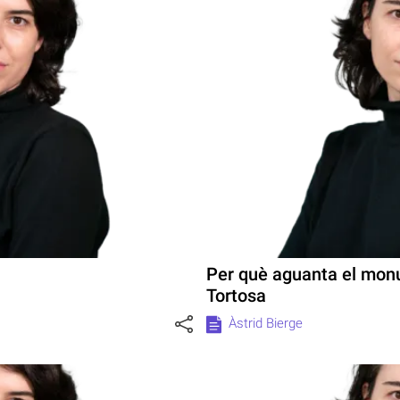
Per què aguanta el mon
Tortosa
Àstrid Bierge