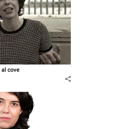
 al cove