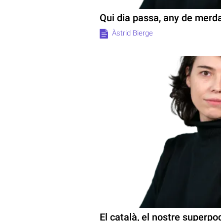
Qui dia passa, any de mer
Àstrid Bierge
El català, el nostre superpo