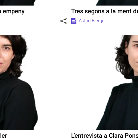
da empeny
Tres segons a la ment 
Àstrid Bierge
der
L’entrevista a Clara Pons