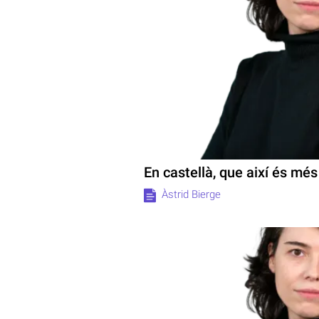
En castellà, que així és més 
Àstrid Bierge