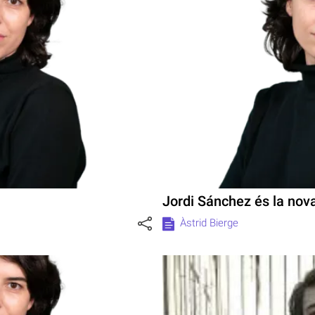
Jordi Sánchez és la nov
Àstrid Bierge