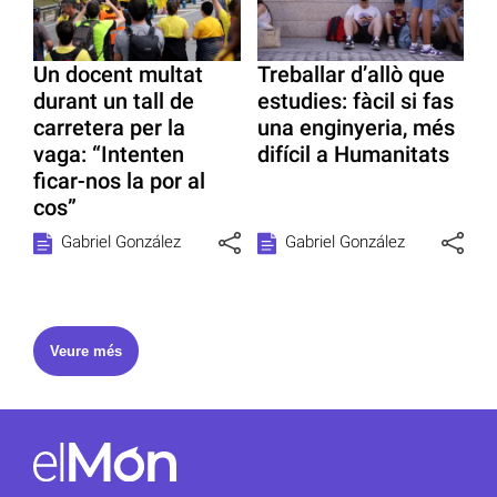
Un docent multat
Treballar d’allò que
durant un tall de
estudies: fàcil si fas
carretera per la
una enginyeria, més
vaga: “Intenten
difícil a Humanitats
ficar-nos la por al
cos”
Gabriel González
Gabriel González
Veure més