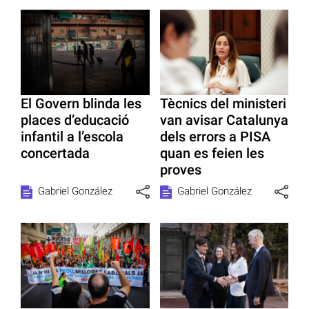
El Govern blinda les
Tècnics del ministeri
places d’educació
van avisar Catalunya
infantil a l’escola
dels errors a PISA
concertada
quan es feien les
proves
Gabriel González
Gabriel González