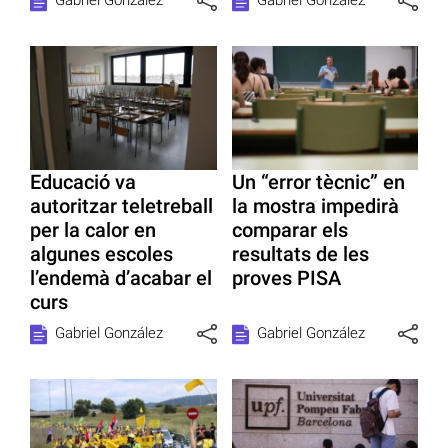
Educació va
Un “error tècnic” en
autoritzar teletreball
la mostra impedirà
per la calor en
comparar els
algunes escoles
resultats de les
l’endemà d’acabar el
proves PISA
curs
Gabriel González
Gabriel González