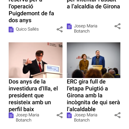
l’operació
a l’alcaldia de Girona
Puigdemont de fa
dos anys
Josep Maria
Quico Sallés
Botanch
Dos anys de la
ERC gira full de
investidura d’Illa, el
l’etapa Puigtió a
president que
Girona amb la
resisteix amb un
incògnita de qui serà
perfil baix
l’alcaldable
Josep Maria
Josep Maria
Botanch
Botanch