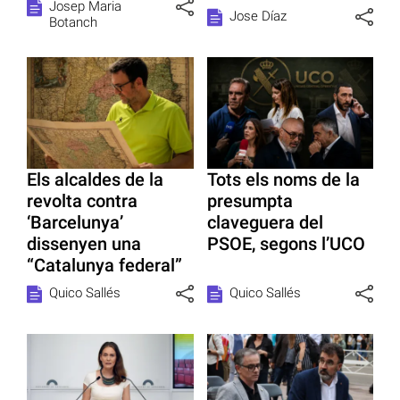
Josep Maria
Jose Díaz
Botanch
Els alcaldes de la
Tots els noms de la
revolta contra
presumpta
‘Barcelunya’
claveguera del
dissenyen una
PSOE, segons l’UCO
“Catalunya federal”
Quico Sallés
Quico Sallés