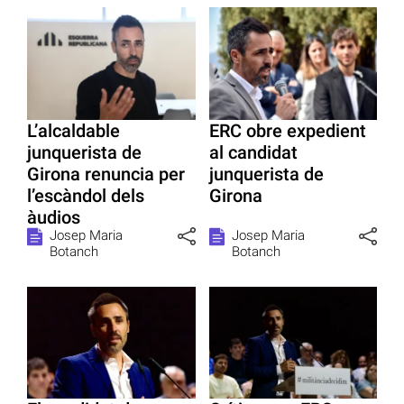
L’alcaldable
ERC obre expedient
junquerista de
al candidat
Girona renuncia per
junquerista de
l’escàndol dels
Girona
àudios
Josep Maria
Josep Maria
Botanch
Botanch