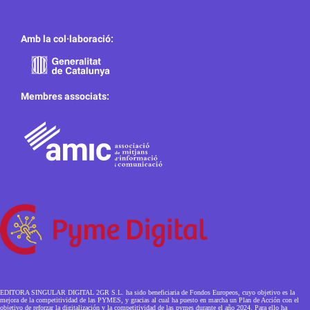
Amb la col·laboració:
Membres associats:
EDITORA SINGULAR DIGITAL 2GR S.L. ha sido beneficiaria de Fondos Europeos, cuyo objetivo es la
mejora de la competitividad de las PYMES, y gracias al cual ha puesto en marcha un Plan de Acción con el
objetivo de reforzar la digitalización y la competitividad de las pymes durante el año 2024. Para ello ha