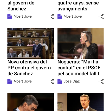
al govern de
quatre anys, sense
Sánchez
avançaments
Albert Jové
Albert Jové
Nova ofensiva del
Nogueras: “Mai ha
PP contra el govern
confiat” en el PSOE
de Sánchez
pel seu model fallit
Albert Jové
Jose Díaz