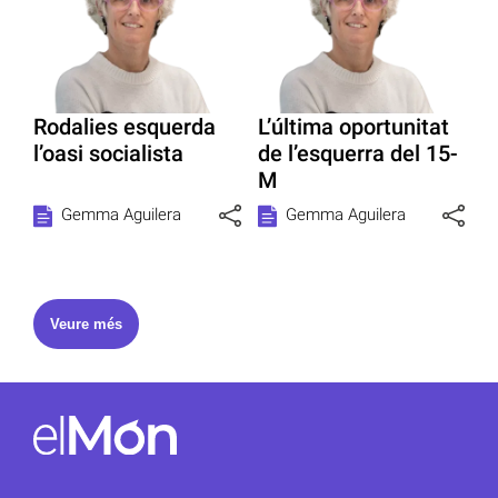
Rodalies esquerda
L’última oportunitat
l’oasi socialista
de l’esquerra del 15-
M
Gemma Aguilera
Gemma Aguilera
Veure més