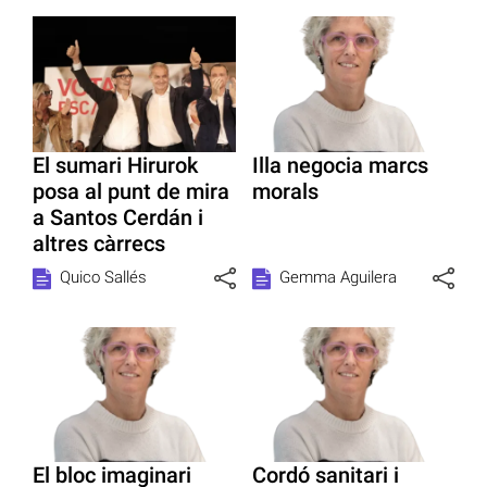
El sumari Hirurok
Illa negocia marcs
posa al punt de mira
morals
a Santos Cerdán i
altres càrrecs
Quico Sallés
Gemma Aguilera
El bloc imaginari
Cordó sanitari i