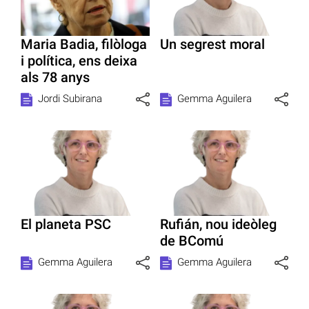
Maria Badia, filòloga
Un segrest moral
i política, ens deixa
als 78 anys
Jordi Subirana
Gemma Aguilera
El planeta PSC
Rufián, nou ideòleg
de BComú
Gemma Aguilera
Gemma Aguilera