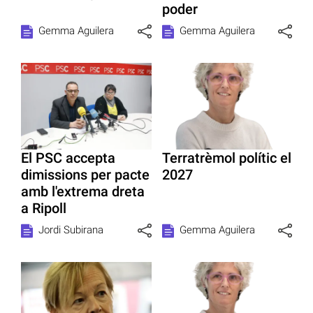
poder
Gemma Aguilera
Gemma Aguilera
El PSC accepta
Terratrèmol polític el
dimissions per pacte
2027
amb l'extrema dreta
a Ripoll
Jordi Subirana
Gemma Aguilera