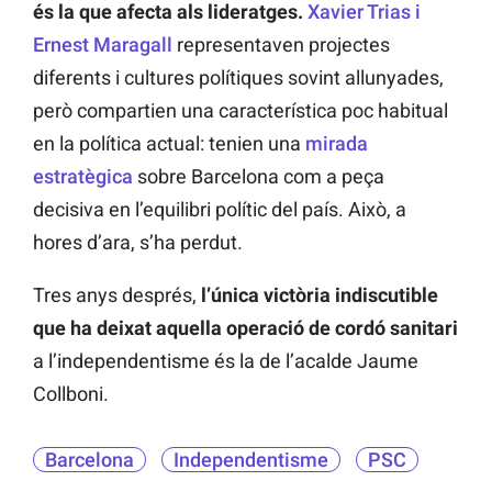
és la que afecta als lideratges.
Xavier Trias i
Ernest Maragall
representaven projectes
diferents i cultures polítiques sovint allunyades,
però compartien una característica poc habitual
en la política actual: tenien una
mirada
estratègica
sobre Barcelona com a peça
decisiva en l’equilibri polític del país. Això, a
hores d’ara, s’ha perdut.
Tres anys després,
l’única victòria indiscutible
que ha deixat aquella operació de cordó sanitari
a l’independentisme és la de l’acalde Jaume
Collboni.
Barcelona
Independentisme
PSC