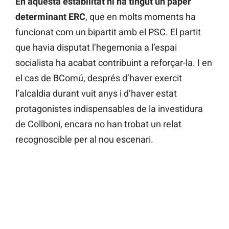
En aquesta estabilitat hi ha tingut un paper
determinant ERC
, que en molts moments ha
funcionat com un bipartit amb el PSC. El partit
que havia disputat l’hegemonia a l’espai
socialista ha acabat contribuint a reforçar-la. I en
el cas de BComú, després d’haver exercit
l’alcaldia durant vuit anys i d’haver estat
protagonistes indispensables de la investidura
de Collboni, encara no han trobat un relat
recognoscible per al nou escenari.