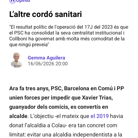
Opinió
L’altre cordó sanitari
"El resultat polític de l'operació del 17J del 2023 és que
el PSC ha consolidat la seva centralitat institucional i
Collboni ha governat amb molta més comoditat de la
que ningú preveia"
Gemma Aguilera
16/06/2026 20:00
Ara fa tres anys, PSC, Barcelona en Comú i PP
unien forces per impedir que Xavier Trias,
guanyador dels comicis, es convertís en
alcalde
. L’objectiu -el mateix que
el 2019
havia
donat l’alcaldia a Colau- era tan concret com
limitat: evitar una alcaldia independentista a la