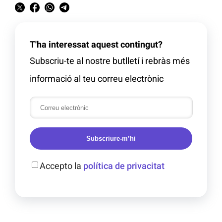
T'ha interessat aquest contingut?
Subscriu-te al nostre butlletí i rebràs més
informació al teu correu electrònic
Subscriure-m’hi
Accepto la
política de privacitat