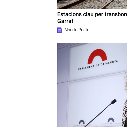
Estacions clau per transbo
Garraf
Alberto Prieto