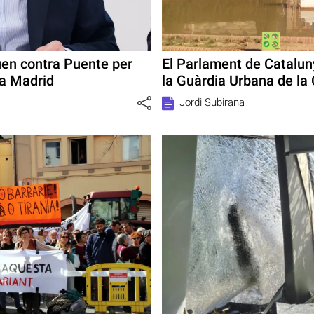
uen contra Puente per
El Parlament de Cataluny
 a Madrid
la Guàrdia Urbana de la 
Jordi Subirana