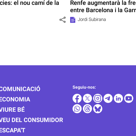
ies: el nou camí de la
Renfe augmentarà la fre
entre Barcelona i la Garri
Jordi Subirana
Seguiu-nos:
COMUNICACIÓ
ECONOMIA
VIURE BÉ
VEU DEL CONSUMIDOR
ESCAPA'T