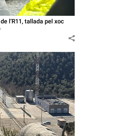
 de l’R11, tallada pel xoc
e