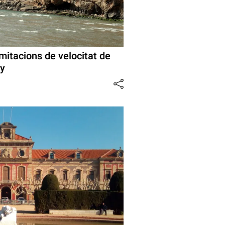
mitacions de velocitat de
ny