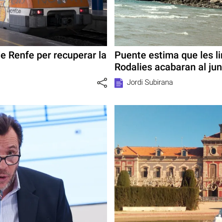
 de Renfe per recuperar la
Puente estima que les li
Rodalies acabaran al ju
Jordi Subirana