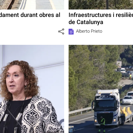
rdament durant obres al
Infraestructures i resili
de Catalunya
Alberto Prieto