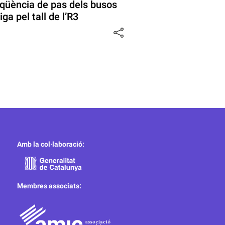
qüència de pas dels busos
ga pel tall de l’R3
Amb la col·laboració:
Membres associats: