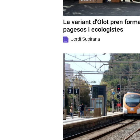
La variant d’Olot pren form
pagesos i ecologistes
Jordi Subirana