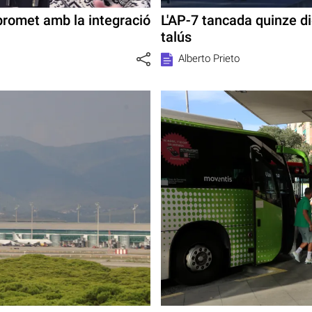
romet amb la integració
L'AP-7 tancada quinze die
talús
Alberto Prieto