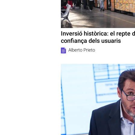
Inversió històrica: el repte
confiança dels usuaris
Alberto Prieto