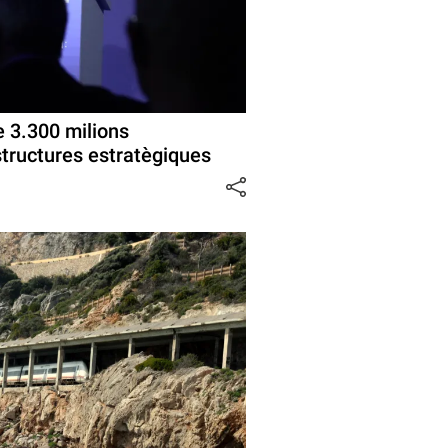
e 3.300 milions
structures estratègiques