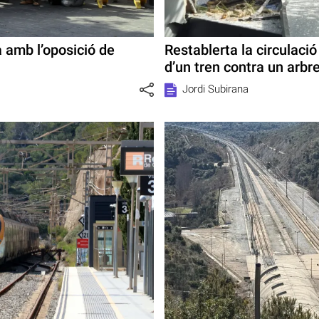
a amb l’oposició de
Restablerta la circulació
d’un tren contra un arbr
Jordi Subirana