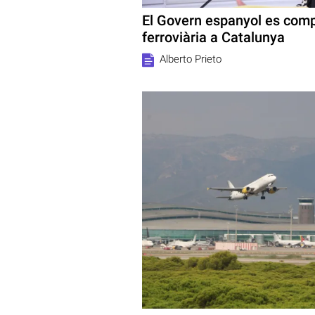
El Govern espanyol es comp
ferroviària a Catalunya
Alberto Prieto