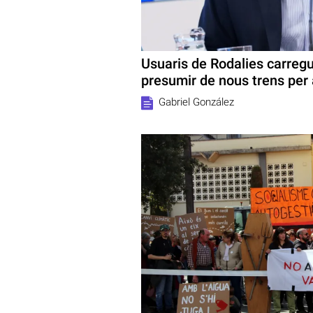
Usuaris de Rodalies carreg
presumir de nous trens per
Gabriel González