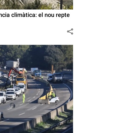
ència climàtica: el nou repte