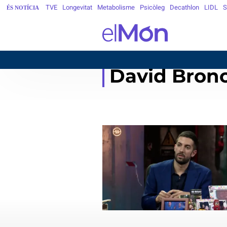
TVE
Longevitat
Metabolisme
Psicòleg
Decathlon
LIDL
S
ÉS NOTÍCIA
David Bron