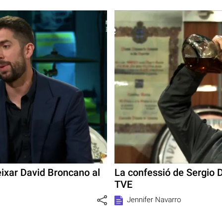
eixar David Broncano al
La confessió de Sergio D
TVE
Jennifer Navarro