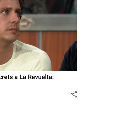
crets a La Revuelta: