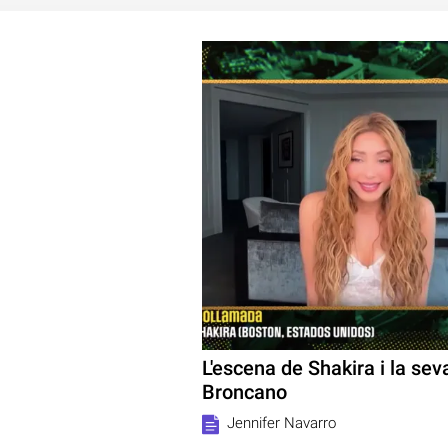
L'escena de Shakira i la sev
Broncano
Jennifer Navarro