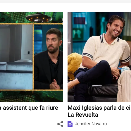
a assistent que fa riure
Maxi Iglesias parla de c
La Revuelta
Jennifer Navarro