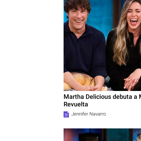
Martha Delicious debuta a M
Revuelta
Jennifer Navarro