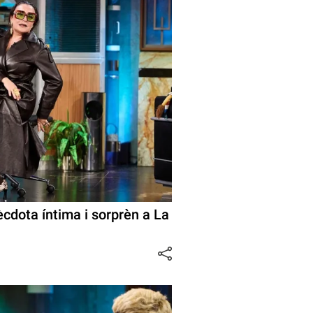
cdota íntima i sorprèn a La