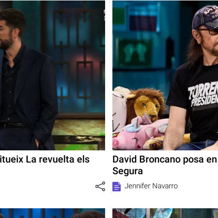
tueix La revuelta els
David Broncano posa en
Segura
Jennifer Navarro