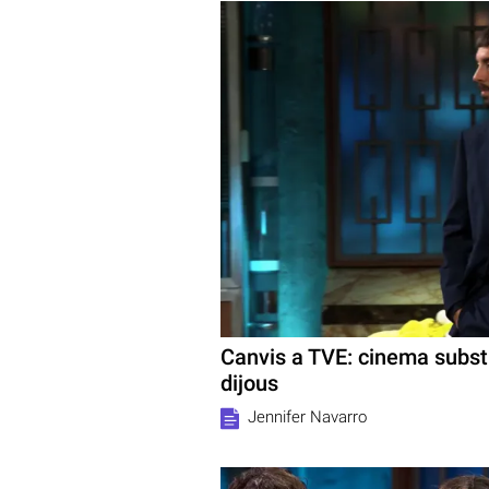
Canvis a TVE: cinema substi
dijous
Jennifer Navarro