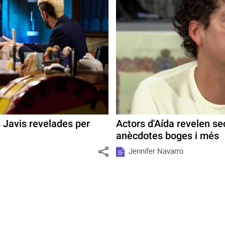
s Javis revelades per
Actors d'Aída revelen se
anècdotes boges i més
Jennifer Navarro