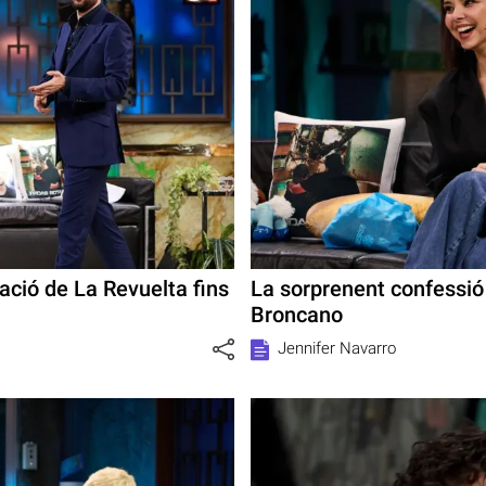
ació de La Revuelta fins
La sorprenent confessi
Broncano
Jennifer Navarro