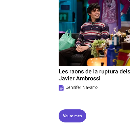
Les raons de la ruptura del
Javier Ambrossi
Jennifer Navarro
Veure més