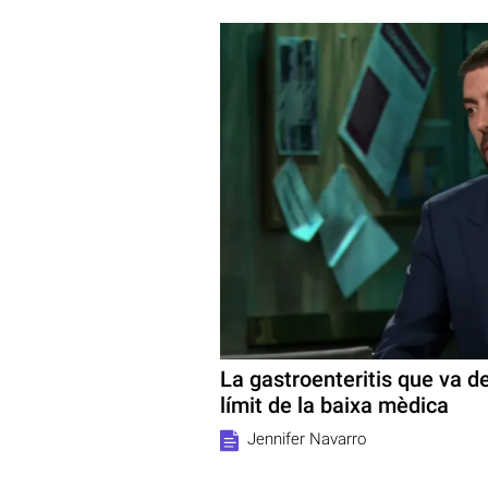
La gastroenteritis que va d
límit de la baixa mèdica
Jennifer Navarro