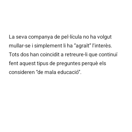
La seva companya de pel·lícula no ha volgut
mullar-se i simplement li ha “agraït” l’interès.
Tots dos han coincidit a retreure-li que continuï
fent aquest tipus de preguntes perquè els
consideren “de mala educació”.