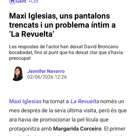
Gent
Cor
Maxi Iglesias, uns pantalons
trencats i un problema íntim a
‘La Revuelta’
Les respostes de l'actor han deixat David Broncano
bocabadat, fins al punt que ha deixat clar que s'havia
preocupat
Jennifer Navarro
02/06/2026 12:26
Maxi Iglesias
ha tornat a
La Revuelta
només un
mes després de la seva última visita, però és que
ara havia de promocionar la pel·lícula que
protagonitza amb
Margarida Corceiro
. El primer