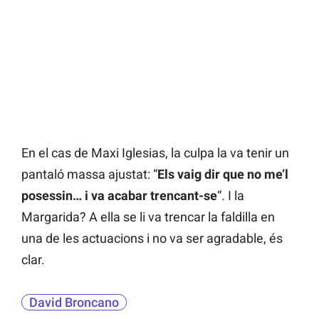
En el cas de Maxi Iglesias, la culpa la va tenir un
pantaló massa ajustat: “
Els vaig dir que no me’l
posessin… i va acabar trencant-se
“. I la
Margarida? A ella se li va trencar la faldilla en
una de les actuacions i no va ser agradable, és
clar.
David Broncano