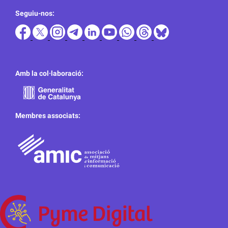
Seguiu-nos:
Amb la col·laboració:
Membres associats: