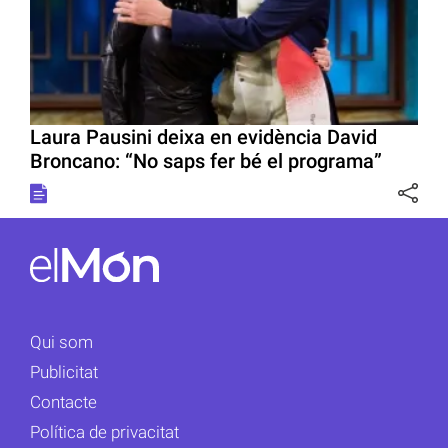
Laura Pausini deixa en evidència David
Broncano: “No saps fer bé el programa”
Qui som
Publicitat
Contacte
Política de privacitat