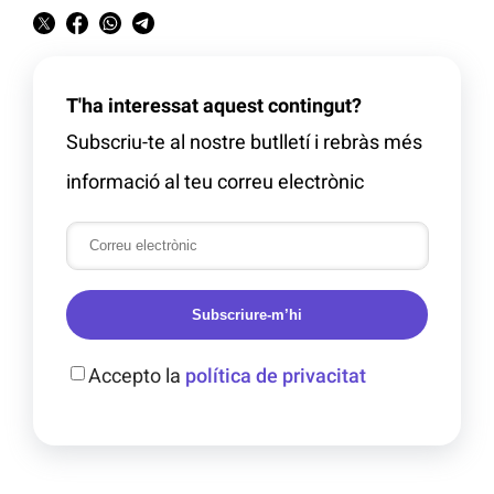
T'ha interessat aquest contingut?
Subscriu-te al nostre butlletí i rebràs més
informació al teu correu electrònic
Subscriure-m’hi
Accepto la
política de privacitat