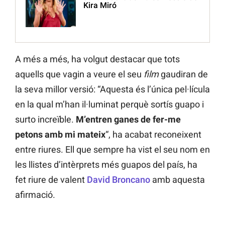
Kira Miró
A més a més, ha volgut destacar que tots
aquells que vagin a veure el seu
film
gaudiran de
la seva millor versió: “Aquesta és l’única pel·lícula
en la qual m’han il·luminat perquè sortís guapo i
surto increïble.
M’entren ganes de fer-me
petons amb mi mateix
“, ha acabat reconeixent
entre riures. Ell que sempre ha vist el seu nom en
les llistes d’intèrprets més guapos del país, ha
fet riure de valent
David Broncano
amb aquesta
afirmació.