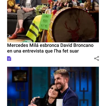
Mercedes Milá esbronca David Broncano
en una entrevista que l’ha fet suar