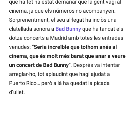
que ha fet ha estat demanar que la gent vagi al
cinema, ja que els números no acompanyen.
Sorprenentment, el seu al·legat ha inclòs una
clatellada sonora a
Bad Bunny
que ha tancat els
dotze concerts a Madrid amb totes les entrades
venudes: “
Seria increïble que tothom anés al
cinema, que és molt més barat que anar a veure
un concert de Bad Bunny
“. Després va intentar
arreglar-ho, tot aplaudint que hagi ajudat a
Puerto Rico… però allà ha quedat la picada
d’ullet.