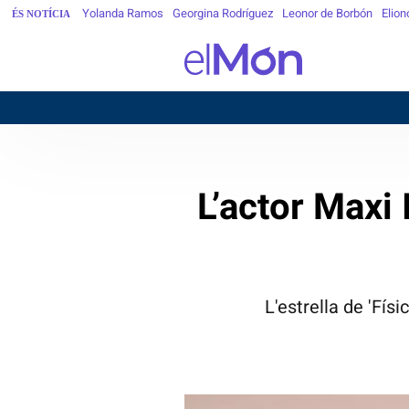
Yolanda Ramos
Georgina Rodríguez
Leonor de Borbón
Elion
ÉS NOTÍCIA
BARC
L’actor Maxi 
L'estrella de 'Fís