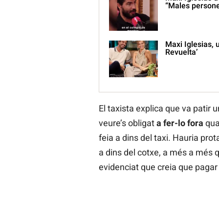
“Males person
Maxi Iglesias, 
Revuelta’
El taxista explica que va patir 
veure’s obligat
a fer-lo fora
qua
feia a dins del taxi. Hauria prot
a dins del cotxe, a més a més q
evidenciat que creia que pagar l