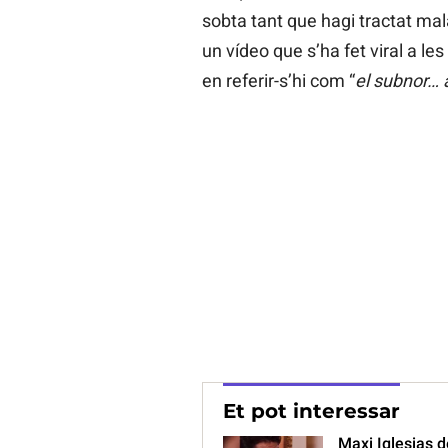
sobta tant que hagi tractat ma
un vídeo que s’ha fet viral a les
en referir-s’hi com “
el subnor… 
Et pot interessar
Maxi Iglesias d