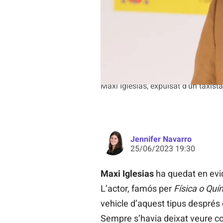
Maxi Iglesias, expulsat d'un taxis
Jennifer Navarro
25/06/2023 19:30
Maxi Iglesias
ha quedat en evi
L’actor, famós per
Física o Quí
vehicle d’aquest tipus despré
Sempre s’havia deixat veure com