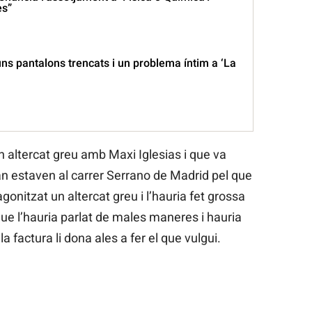
es”
uns pantalons trencats i un problema íntim a ‘La
un altercat greu amb Maxi Iglesias i que va
n estaven al carrer Serrano de Madrid pel que
agonitzat un altercat greu i l’hauria fet grossa
ue l’hauria parlat de males maneres i hauria
a factura li dona ales a fer el que vulgui.