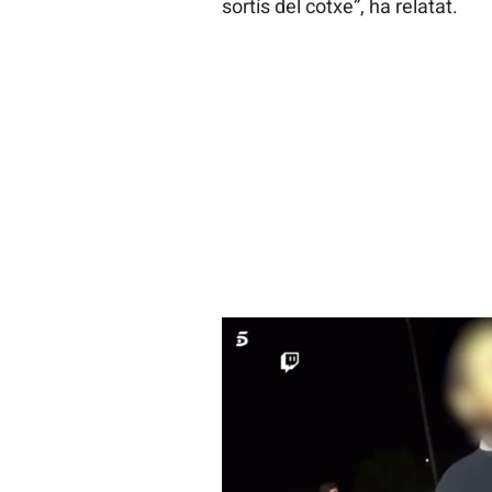
sortís del cotxe”, ha relatat.