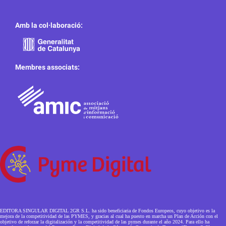
Amb la col·laboració:
Membres associats:
EDITORA SINGULAR DIGITAL 2GR S.L. ha sido beneficiaria de Fondos Europeos, cuyo objetivo es la
mejora de la competitividad de las PYMES, y gracias al cual ha puesto en marcha un Plan de Acción con el
objetivo de reforzar la digitalización y la competitividad de las pymes durante el año 2024. Para ello ha