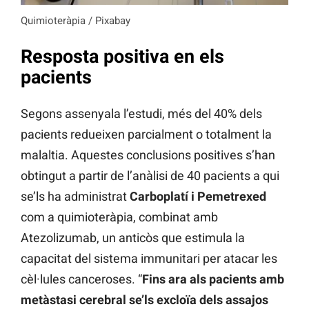
Quimioteràpia / Pixabay
Resposta positiva en els
pacients
Segons assenyala l’estudi, més del 40% dels
pacients redueixen parcialment o totalment la
malaltia. Aquestes conclusions positives s’han
obtingut a partir de l’anàlisi de 40 pacients a qui
se’ls ha administrat
Carboplatí i Pemetrexed
com a quimioteràpia, combinat amb
Atezolizumab, un anticòs que estimula la
capacitat del sistema immunitari per atacar les
cèl·lules canceroses. “
Fins ara als pacients amb
metàstasi cerebral se’ls excloïa dels assajos