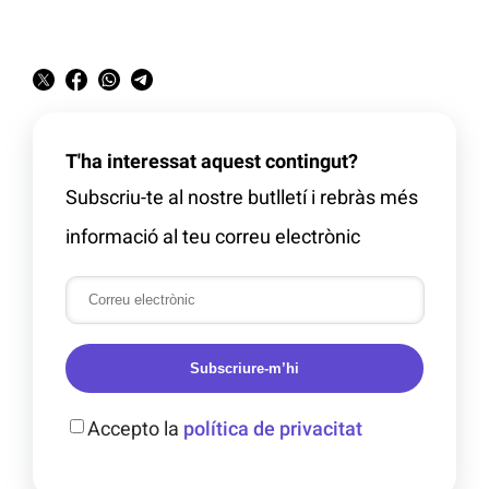
T'ha interessat aquest contingut?
Subscriu-te al nostre butlletí i rebràs més
informació al teu correu electrònic
Subscriure-m’hi
Accepto la
política de privacitat