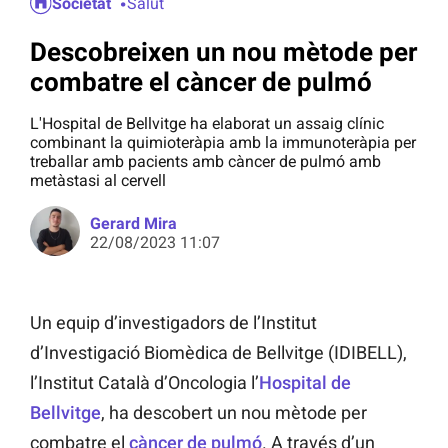
Societat
Salut
Descobreixen un nou mètode per
combatre el càncer de pulmó
L'Hospital de Bellvitge ha elaborat un assaig clínic
combinant la quimioteràpia amb la immunoteràpia per
treballar amb pacients amb càncer de pulmó amb
metàstasi al cervell
Gerard Mira
22/08/2023 11:07
Un equip d’investigadors de l’Institut
d’Investigació Biomèdica de Bellvitge (IDIBELL),
l’Institut Català d’Oncologia l’
Hospital de
Bellvitge
, ha descobert un nou mètode per
combatre el
càncer de pulmó
. A través d’un