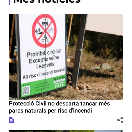
Protecció Civil no descarta tancar més
parcs naturals per risc d’incendi