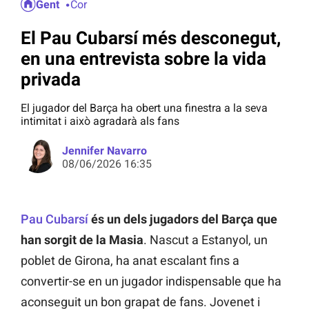
Gent
Cor
El Pau Cubarsí més desconegut,
en una entrevista sobre la vida
privada
El jugador del Barça ha obert una finestra a la seva
intimitat i això agradarà als fans
Jennifer Navarro
08/06/2026 16:35
Pau Cubarsí
és un dels jugadors del Barça que
han sorgit de la Masia
. Nascut a Estanyol, un
poblet de Girona, ha anat escalant fins a
convertir-se en un jugador indispensable que ha
aconseguit un bon grapat de fans. Jovenet i