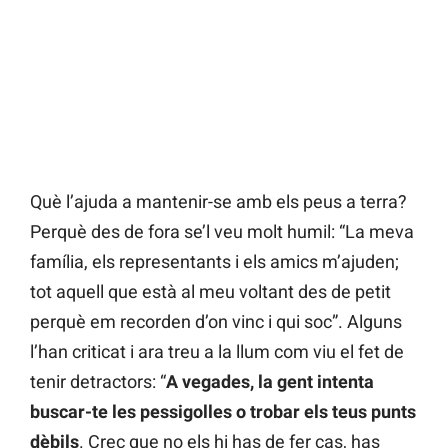
Què l’ajuda a mantenir-se amb els peus a terra?
Perquè des de fora se’l veu molt humil: “La meva
família, els representants i els amics m’ajuden;
tot aquell que està al meu voltant des de petit
perquè em recorden d’on vinc i qui soc”. Alguns
l’han criticat i ara treu a la llum com viu el fet de
tenir detractors: “
A vegades, la gent intenta
buscar-te les pessigolles o trobar els teus punts
dèbils
. Crec que no els hi has de fer cas, has