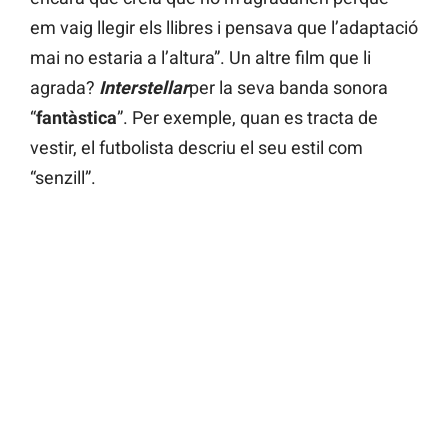
em vaig llegir els llibres i pensava que l’adaptació
mai no estaria a l’altura”. Un altre film que li
agrada?
Interstellar
per la seva banda sonora
“
fantàstica
”. Per exemple, quan es tracta de
vestir, el futbolista descriu el seu estil com
“senzill”.