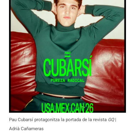
Pau Cubarsí protagonitza la portada de la revista
GQ
|
Adrià Cañameras