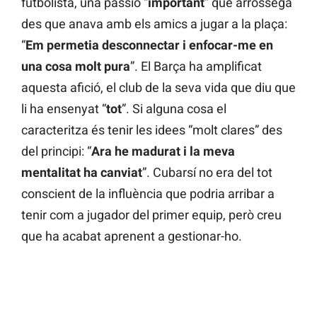
futbolista, una passió “
important
” que arrossega
des que anava amb els amics a jugar a la plaça:
“
Em permetia desconnectar i enfocar-me en
una cosa molt pura
”. El Barça ha amplificat
aquesta afició, el club de la seva vida que diu que
li ha ensenyat “
tot
”. Si alguna cosa el
caracteritza és tenir les idees “molt clares” des
del principi: “
Ara he madurat i la meva
mentalitat ha canviat
”. Cubarsí no era del tot
conscient de la influència que podria arribar a
tenir com a jugador del primer equip, però creu
que ha acabat aprenent a gestionar-ho.