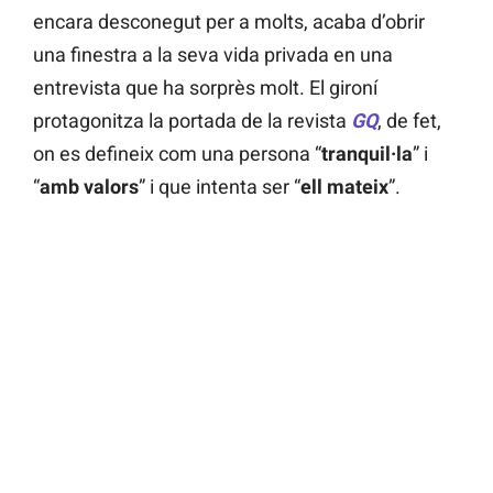
encara desconegut per a molts, acaba d’obrir
una finestra a la seva vida privada en una
entrevista que ha sorprès molt. El gironí
protagonitza la portada de la revista
GQ
, de fet,
on es defineix com una persona “
tranquil·la
” i
“
amb valors
” i que intenta ser “
ell mateix
”.