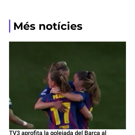
Més notícies
TV3 aprofita la golejada del Barça al