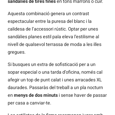
sandàlies de tires fines
en tons marrons o cuir.
Aquesta combinació genera un contrast
espectacular entre la puresa del blanc i la
calidesa de l’accessori rústic. Optar per unes
sandàlies planes estil pala eleva l’estilisme al
nivell de qualsevol terrassa de moda a les illes
gregues.
Si busques un extra de sofisticació per a un
sopar especial o una tarda d’oficina, només cal
afegir un top de punt calat i unes arracades XL
daurades. Passaràs del treball a un pla nocturn
en
menys de dos minuts
i sense haver de passar
per casa a canviar-te.