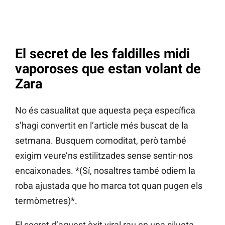
El secret de les faldilles midi
vaporoses que estan volant de
Zara
No és casualitat que aquesta peça específica
s’hagi convertit en l’article més buscat de la
setmana. Busquem comoditat, però també
exigim veure’ns estilitzades sense sentir-nos
encaixonades. *(Sí, nosaltres també odiem la
roba ajustada que ho marca tot quan pugen els
termòmetres)*.
El secret d’aquest èxit viral rau en una silueta