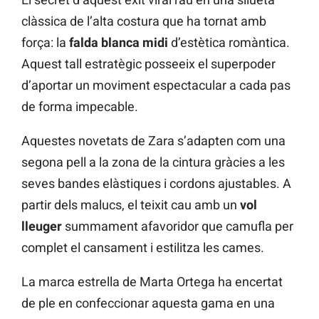
clàssica de l’alta costura que ha tornat amb
força: la
falda blanca midi
d’estètica romàntica.
Aquest tall estratègic posseeix el superpoder
d’aportar un moviment espectacular a cada pas
de forma impecable.
Aquestes novetats de Zara s’adapten com una
segona pell a la zona de la cintura gràcies a les
seves bandes elàstiques i cordons ajustables. A
partir dels malucs, el teixit cau amb un
vol
lleuger
summament afavoridor que camufla per
complet el cansament i estilitza les cames.
La marca estrella de Marta Ortega ha encertat
de ple en confeccionar aquesta gama en una