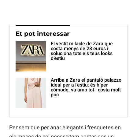
Et pot interessar
El vestit milacle de Zara que
costa menys de 28 euros i
soluciona tots els teus looks
d’estiu
Arriba a Zara el pantaló palazzo
ideal per a l’estiu: és híper
còmode, va amb tot i costa molt
poc
Pensem que per anar elegants i fresquetes en
els mesos de sol necessitem gastar-nos un