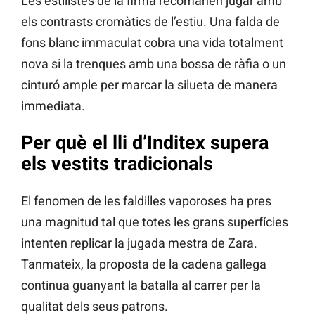
Les estilistes de la firma recomanen jugar amb
els contrasts cromàtics de l’estiu. Una falda de
fons blanc immaculat cobra una vida totalment
nova si la trenques amb una bossa de ràfia o un
cinturó ample per marcar la silueta de manera
immediata.
Per què el lli d’Inditex supera
els vestits tradicionals
El fenomen de les faldilles vaporoses ha pres
una magnitud tal que totes les grans superfícies
intenten replicar la jugada mestra de Zara.
Tanmateix, la proposta de la cadena gallega
continua guanyant la batalla al carrer per la
qualitat dels seus patrons.