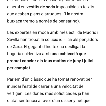
dineral en
vestits de seda
impossibles o teixits
que acaben plens d’arrugues. (I la nostra
butxaca tremola només de pensar-ho).
Les expertes en moda amb més estil de Madrid i
Sevilla han trobat la solució idíl·lica als penjadors
de
Zara
. El gegant d’Inditex ha deslligat la
bogeria col·lectiva amb
una col·lecció que
promet canviar els teus matins de juny i juliol
per complet.
Parlem d’un clàssic que ha tornat renovat per
inundar l’estil de carrer a una velocitat de
vertigen. Les dones més sofisticades ja han
dictat sentència a favor d’un disseny net que