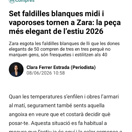
Compres
Set faldilles blanques midi i
vaporoses tornen a Zara: la peça
més elegant de l’estiu 2026
Zara esgota les faldilles blanques de lli que les dones
elegants de 50 compren de tres en tres perquè no
marquen gens, són fresquetes i estilitzen als 40
Clara Ferrer Estrada (Periodista)
08/06/2026 10:58
Quan les temperatures s’enfilen i obres l’armari
al matí, segurament també sents aquella
angoixa en veure que et costarà decidir què
posar-te. Aquesta situació es fa habitual a
mesura que l’estiu ja és aquí i la calor comença a