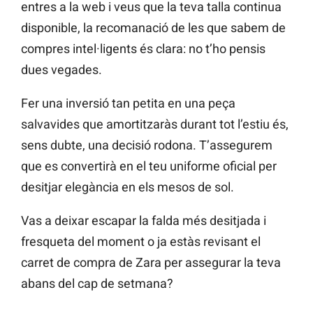
entres a la web i veus que la teva talla continua
disponible, la recomanació de les que sabem de
compres intel·ligents és clara: no t’ho pensis
dues vegades.
Fer una inversió tan petita en una peça
salvavides que amortitzaràs durant tot l’estiu és,
sens dubte, una decisió rodona. T’assegurem
que es convertirà en el teu uniforme oficial per
desitjar elegància en els mesos de sol.
Vas a deixar escapar la falda més desitjada i
fresqueta del moment o ja estàs revisant el
carret de compra de Zara per assegurar la teva
abans del cap de setmana?