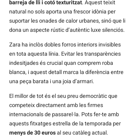
barreja de lli i cotó texturitzat
. Aquest teixit
natural no sols aporta una frescor idònia per
suportar les onades de calor urbanes, sinó que li
dona un aspecte rústic d’autèntic luxe silenciós.
Zara ha inclòs dobles forros interiors invisibles
en tota aquesta línia. Evitar les transparències
indesitjades és crucial quan comprem roba
blanca, i aquest detall marca la diferència entre
una peça barata i una joia d’armari.
El millor de tot és el seu preu democràtic que
competeix directament amb les firmes
internacionals de passarel·la. Pots fer-te amb
aquests fitxatges estrella de la temporada per
menys de 30 euros
al seu catàleg actual.