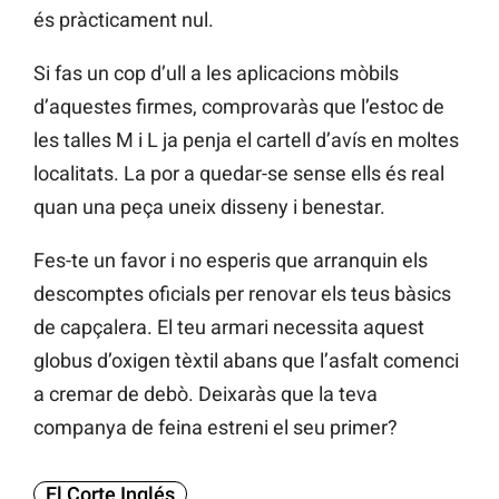
és pràcticament nul.
Si fas un cop d’ull a les aplicacions mòbils
d’aquestes firmes, comprovaràs que l’estoc de
les talles M i L ja penja el cartell d’avís en moltes
localitats. La por a quedar-se sense ells és real
quan una peça uneix disseny i benestar.
Fes-te un favor i no esperis que arranquin els
descomptes oficials per renovar els teus bàsics
de capçalera. El teu armari necessita aquest
globus d’oxigen tèxtil abans que l’asfalt comenci
a cremar de debò. Deixaràs que la teva
companya de feina estreni el seu primer?
El Corte Inglés