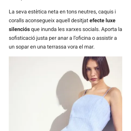
La seva estètica neta en tons neutres, caquis i
coralls aconsegueix aquell desitjat
efecte luxe
silenciós
que inunda les xarxes socials. Aporta la
sofisticació justa per anar a l’oficina o assistir a
un sopar en una terrassa vora el mar.