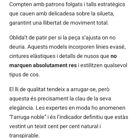
Compten amb patrons folgats i talls estratègics
que cauen amb delicadesa sobre la silueta,
garantint una llibertat de moviment total.
Oblida’t de patir per si la peça s’ajusta on no
deuria. Aquests models incorporen línies evasé,
cintures elàstiques i detalls de nusos que
no
marquen absolutament res
i estilitzen qualsevol
tipus de cos.
El lli de qualitat tendeix a arrugar-se, però
aquesta és precisament la clau de la seva
elegància. Les expertes en moda ho anomenen
“l’arruga noble” i és l’indicador definitiu que estàs
vestint un teixit cent per cent natural i
transpirable.