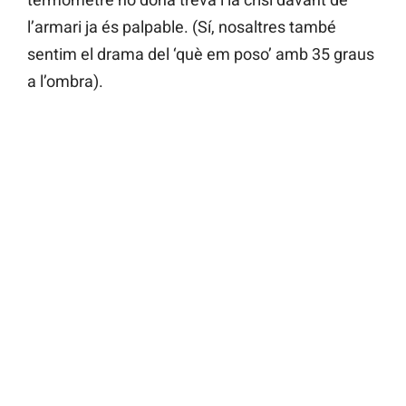
l’armari ja és palpable. (Sí, nosaltres també
sentim el drama del ‘què em poso’ amb 35 graus
a l’ombra).