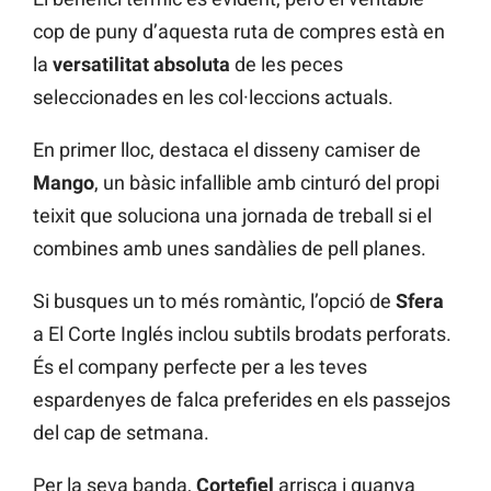
cop de puny d’aquesta ruta de compres està en
la
versatilitat absoluta
de les peces
seleccionades en les col·leccions actuals.
En primer lloc, destaca el disseny camiser de
Mango
, un bàsic infallible amb cinturó del propi
teixit que soluciona una jornada de treball si el
combines amb unes sandàlies de pell planes.
Si busques un to més romàntic, l’opció de
Sfera
a El Corte Inglés inclou subtils brodats perforats.
És el company perfecte per a les teves
espardenyes de falca preferides en els passejos
del cap de setmana.
Per la seva banda,
Cortefiel
arrisca i guanya