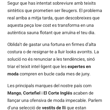
Segur que has intentat sobreviure amb teixits
sintètics que prometien ser lleugers. El problema
real arriba a mitja tarda, quan descobreixes que
aquesta peça low cost es transforma en una
autèntica sauna flotant que arruïna el teu dia.
Oblida’t de gastar una fortuna en firmes d’alta
costura o de resignar-te a lluir looks avorrits. La
solució no és renunciar a les tendències, sinó
triar el teixit intel·ligent que les
expertes en
moda
compren en bucle cada mes de juny.
Les principals marques del nostre país com
Mango
,
Cortefiel
i
El Corte Inglés
acaben de
llançar una ofensiva de moda impecable. Parlem
d’una selecció de
vestits de lli
que estan