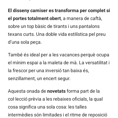
El disseny camiser es transforma per complet si
el portes totalment obert
, a manera de caftà,
sobre un top bàsic de tirants i uns pantalons
texans curts. Una doble vida estilística pel preu
d’una sola peça.
També és ideal per a les vacances perquè ocupa
el mínim espai a la maleta de mà. La versatilitat i
la frescor per una inversió tan baixa és,
senzillament, un encert segur.
Aquesta onada de
novetats
forma part de la
col·lecció prèvia a les rebaixes oficials, la qual
cosa significa una sola cosa: les talles
intermèdies són limitades i el ritme de reposició