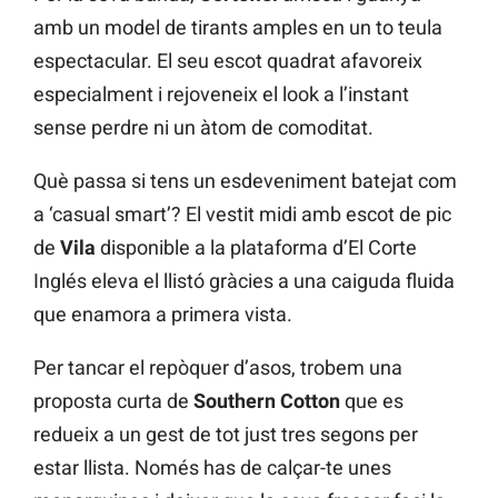
amb un model de tirants amples en un to teula
espectacular. El seu escot quadrat afavoreix
especialment i rejoveneix el look a l’instant
sense perdre ni un àtom de comoditat.
Què passa si tens un esdeveniment batejat com
a ‘casual smart’? El vestit midi amb escot de pic
de
Vila
disponible a la plataforma d’El Corte
Inglés eleva el llistó gràcies a una caiguda fluida
que enamora a primera vista.
Per tancar el repòquer d’asos, trobem una
proposta curta de
Southern Cotton
que es
redueix a un gest de tot just tres segons per
estar llista. Només has de calçar-te unes