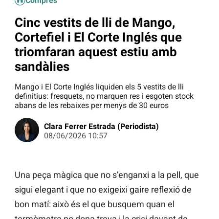
Compres
Cinc vestits de lli de Mango,
Cortefiel i El Corte Inglés que
triomfaran aquest estiu amb
sandàlies
Mango i El Corte Inglés liquiden els 5 vestits de lli
definitius: fresquets, no marquen res i esgoten stock
abans de les rebaixes per menys de 30 euros
Clara Ferrer Estrada (Periodista)
08/06/2026 10:57
Una peça màgica que no s’enganxi a la pell, que
sigui elegant i que no exigeixi gaire reflexió de
bon matí: això és el que busquem quan el
termòmetre no dona treva i la crisi davant de