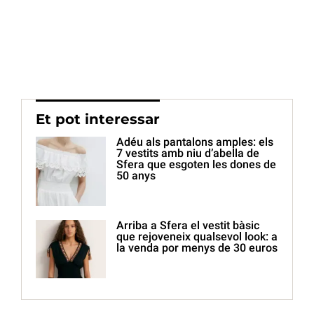
Et pot interessar
Adéu als pantalons amples: els
7 vestits amb niu d’abella de
Sfera que esgoten les dones de
50 anys
Arriba a Sfera el vestit bàsic
que rejoveneix qualsevol look: a
la venda por menys de 30 euros