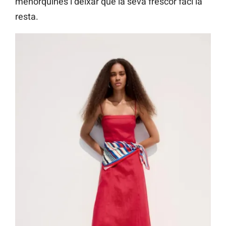
menorquines i deixar que la seva frescor faci la
resta.