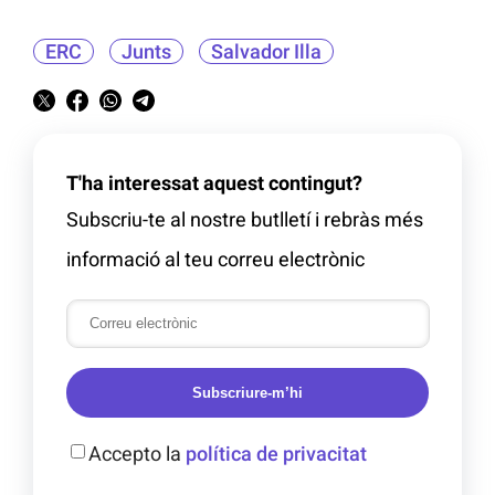
ERC
Junts
Salvador Illa
T'ha interessat aquest contingut?
Subscriu-te al nostre butlletí i rebràs més
informació al teu correu electrònic
Subscriure-m’hi
Accepto la
política de privacitat