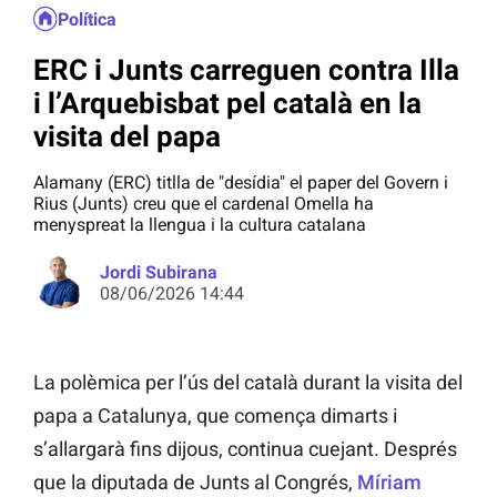
Política
ERC i Junts carreguen contra Illa
i l’Arquebisbat pel català en la
visita del papa
Alamany (ERC) titlla de "desídia" el paper del Govern i
Rius (Junts) creu que el cardenal Omella ha
menyspreat la llengua i la cultura catalana
Jordi Subirana
08/06/2026 14:44
La polèmica per l’ús del català durant la visita del
papa a Catalunya, que comença dimarts i
s’allargarà fins dijous, continua cuejant. Després
que la diputada de Junts al Congrés,
Míriam