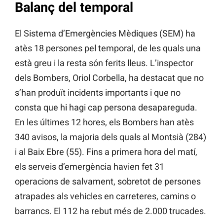
Balanç del temporal
El Sistema d’Emergències Mèdiques (SEM) ha
atès 18 persones pel temporal, de les quals una
està greu i la resta són ferits lleus. L’inspector
dels Bombers, Oriol Corbella, ha destacat que no
s’han produït incidents importants i que no
consta que hi hagi cap persona desapareguda.
En les últimes 12 hores, els Bombers han atès
340 avisos, la majoria dels quals al Montsià (284)
i al Baix Ebre (55). Fins a primera hora del matí,
els serveis d’emergència havien fet 31
operacions de salvament, sobretot de persones
atrapades als vehicles en carreteres, camins o
barrancs. El 112 ha rebut més de 2.000 trucades.