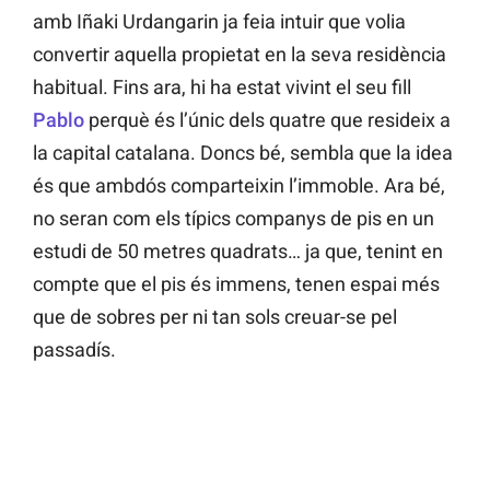
amb Iñaki Urdangarin ja feia intuir que volia
convertir aquella propietat en la seva residència
habitual. Fins ara, hi ha estat vivint el seu fill
Pablo
perquè és l’únic dels quatre que resideix a
la capital catalana. Doncs bé, sembla que la idea
és que ambdós comparteixin l’immoble. Ara bé,
no seran com els típics companys de pis en un
estudi de 50 metres quadrats… ja que, tenint en
compte que el pis és immens, tenen espai més
que de sobres per ni tan sols creuar-se pel
passadís.