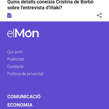
Quins detalls coneixia Cristina de Borbó
sobre l’entrevista d’Iñaki?
Qui som
Publicitat
Contacte
Política de privacitat
COMUNICACIÓ
ECONOMIA