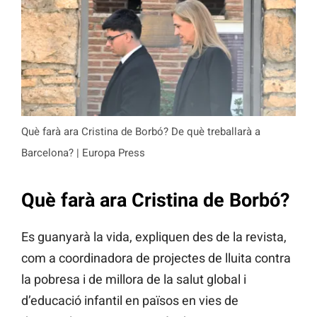
Què farà ara Cristina de Borbó? De què treballarà a
Barcelona? | Europa Press
Què farà ara Cristina de Borbó?
Es guanyarà la vida, expliquen des de la revista,
com a coordinadora de projectes de lluita contra
la pobresa i de millora de la salut global i
d’educació infantil en països en vies de