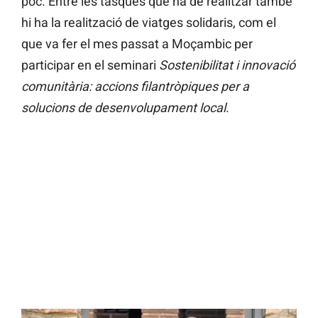
poc. Entre les tasques que ha de realitzar també
hi ha la realització de viatges solidaris, com el
que va fer el mes passat a Moçambic per
participar en el seminari
Sostenibilitat i innovació
comunitària: accions filantròpiques per a
solucions de desenvolupament local
.