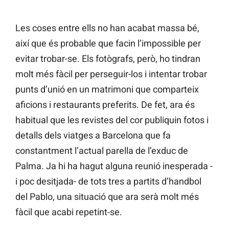
Les coses entre ells no han acabat massa bé,
així que és probable que facin l’impossible per
evitar trobar-se. Els fotògrafs, però, ho tindran
molt més fàcil per perseguir-los i intentar trobar
punts d’unió en un matrimoni que comparteix
aficions i restaurants preferits. De fet, ara és
habitual que les revistes del cor publiquin fotos i
detalls dels viatges a Barcelona que fa
constantment l’actual parella de l’exduc de
Palma. Ja hi ha hagut alguna reunió inesperada -
i poc desitjada- de tots tres a partits d’handbol
del Pablo, una situació que ara serà molt més
fàcil que acabi repetint-se.