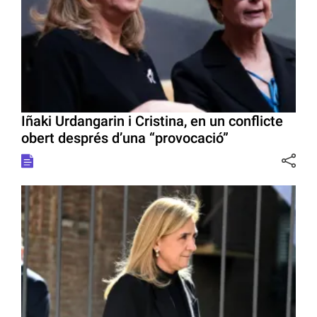
Iñaki Urdangarin i Cristina, en un conflicte
obert després d’una “provocació”