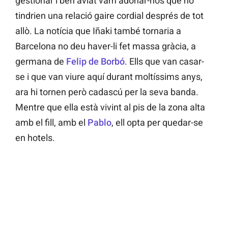
gestionar i ben aviat vam adonar-nos que no
tindrien una relació gaire cordial després de tot
allò. La notícia que Iñaki també tornaria a
Barcelona no deu haver-li fet massa gràcia, a
germana de
Felip de Borbó
. Ells que van casar-
se i que van viure aquí durant moltíssims anys,
ara hi tornen però cadascú per la seva banda.
Mentre que ella està vivint al pis de la zona alta
amb el fill, amb el
Pablo
, ell opta per quedar-se
en hotels.