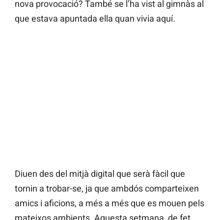
nova provocació? També se l’ha vist al gimnàs al
que estava apuntada ella quan vivia aquí.
Diuen des del mitjà digital que serà fàcil que
tornin a trobar-se, ja que ambdós comparteixen
amics i aficions, a més a més que es mouen pels
mateixos ambients. Aquesta setmana, de fet,