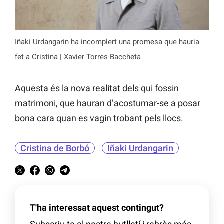
Iñaki Urdangarin ha incomplert una promesa que hauria
fet a Cristina | Xavier Torres-Baccheta
Aquesta és la nova realitat dels qui fossin
matrimoni, que hauran d’acostumar-se a posar
bona cara quan es vagin trobant pels llocs.
Cristina de Borbó
Iñaki Urdangarin
T'ha interessat aquest contingut?