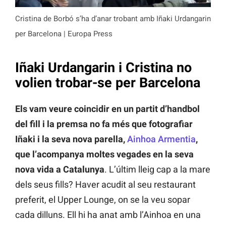
Cristina de Borbó s’ha d’anar trobant amb Iñaki Urdangarin
per Barcelona | Europa Press
Iñaki Urdangarin i Cristina no
volien trobar-se per Barcelona
Els vam veure coincidir en un partit
d’handbol
del fill i la premsa no fa més que fotografiar
Iñaki i la seva nova parella,
Ainhoa Armentia
,
que l’acompanya moltes vegades en la seva
nova vida a Catalunya
. L’últim lleig cap a la mare
dels seus fills? Haver acudit al seu restaurant
preferit, el Upper Lounge, on se la veu sopar
cada dilluns. Ell hi ha anat amb l’Ainhoa en una