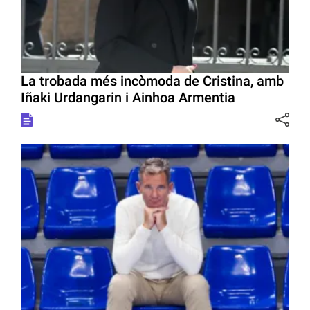
La trobada més incòmoda de Cristina, amb
Iñaki Urdangarin i Ainhoa Armentia