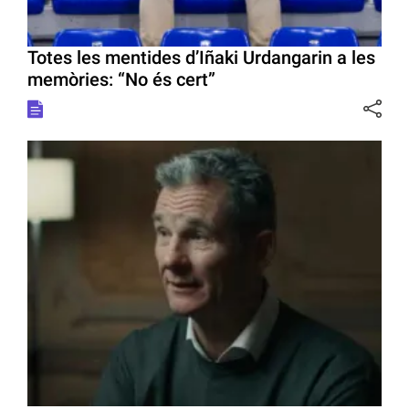
Totes les mentides d’Iñaki Urdangarin a les
memòries: “No és cert”