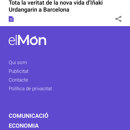
Tota la veritat de la nova vida d’Iñaki
Urdangarin a Barcelona
Qui som
Publicitat
Contacte
Política de privacitat
COMUNICACIÓ
ECONOMIA