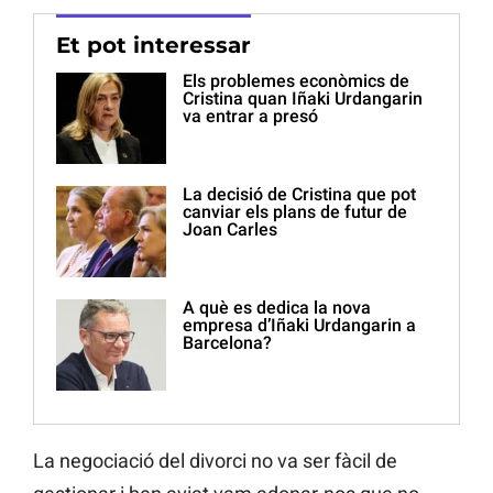
Et pot interessar
Els problemes econòmics de
Cristina quan Iñaki Urdangarin
va entrar a presó
La decisió de Cristina que pot
canviar els plans de futur de
Joan Carles
A què es dedica la nova
empresa d’Iñaki Urdangarin a
Barcelona?
La negociació del divorci no va ser fàcil de