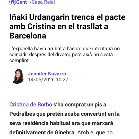
Gent
Casa Reial
Iñaki Urdangarin trenca el pacte
amb Cristina en el trasllat a
Barcelona
L'exparella havia arribat a l'acord que intentaria no
coincidir després del divorci, però això no s'està
complint
Jennifer Navarro
14/05/2026 10:27
Cristi
na de Borbó
s’ha comprat un pis a
Pedralbes que pretén acaba convertint en la
seva residència habitual ara que marxarà
definitivament de Ginebra
. Amb el que no