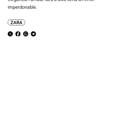
imperdonable.
ZARA