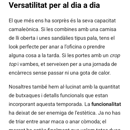
Versatilitat per al dia a dia
El que més ens ha sorprès és la seva capacitat
camaleònica. Si les combines amb una camisa
de lli oberta i unes sandàlies tipus pala, tens el
look perfecte per anar a l’oficina o prendre
alguna cosa a la tarda. Si les portes amb un
crop
top
i vambes, et serveixen per a una jornada de
encàrrecs sense passar ni una gota de calor.
Nosaltres també hem al·lucinat amb la quantitat
de butxaques i detalls funcionals que estan
incorporant aquesta temporada. La
funcionalitat
ha deixat de ser enemiga de l’estètica. Ja no has
de triar entre anar maca o anar còmoda; el