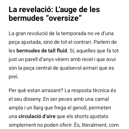
La revelació: L’auge de les
bermudes “oversize”
La gran revolució de la temporada no ve d’una
peça ajustada, sinó de tot el contrari. Parlem de
les
bermudes de tall fluid
. Sí, aquelles que fa tot
just un parell d’anys vèiem amb recel i que avui
són la peça central de qualsevol armari que es
preï.
Per què estan arrasant? La resposta tècnica és
el seu disseny. En ser peces amb una camal
ampla i un llarg que frega el genoll, permeten
una
circulació d’aire
que els shorts ajustats
simplement no poden oferir. És, literalment, com