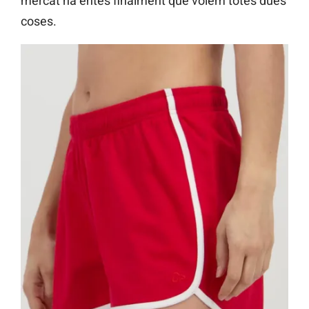
mercat ha entès finalment que volem totes dues
coses.