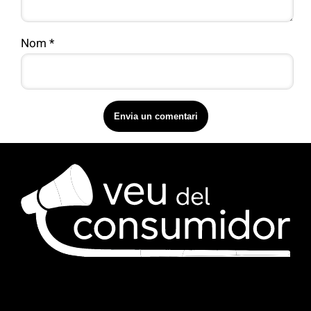
Nom
*