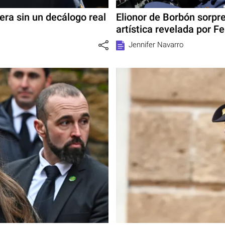
era sin un decálogo real
Elionor de Borbón sorpr
artística revelada por Fe
Jennifer Navarro