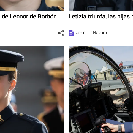
o de Leonor de Borbón
Letizia triunfa, las hija
Jennifer Navarro