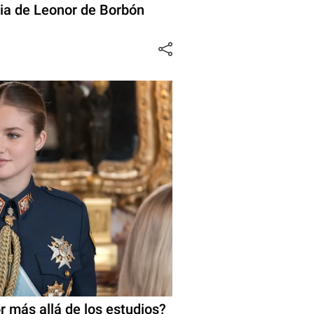
ria de Leonor de Borbón
 más allá de los estudios?