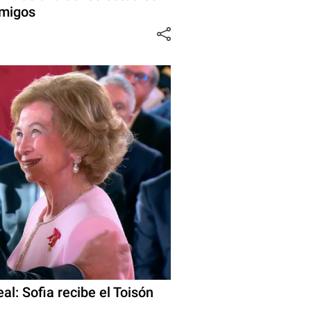
amigos
al: Sofia recibe el Toisón