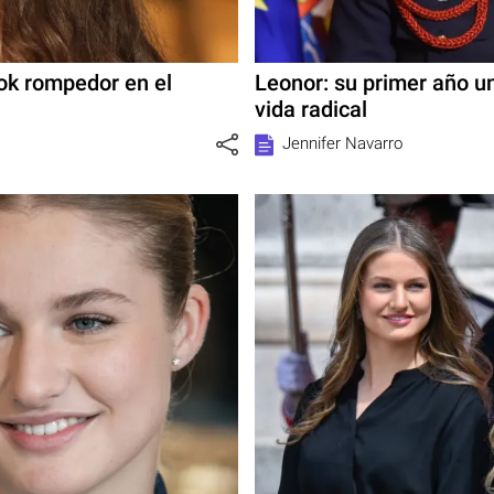
ok rompedor en el
Leonor: su primer año un
vida radical
Jennifer Navarro