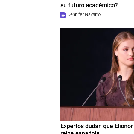
su futuro académico?
Jennifer Navarro
Expertos dudan que Elionor 
reina española