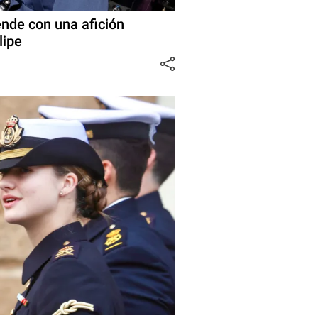
ende con una afición
lipe