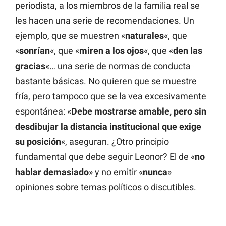
periodista, a los miembros de la familia real se
les hacen una serie de recomendaciones. Un
ejemplo, que se muestren «
naturales
«, que
«
sonrían
«, que «
miren a los ojos
«, que «
den las
gracias
«… una serie de normas de conducta
bastante básicas. No quieren que se muestre
fría, pero tampoco que se la vea excesivamente
espontánea: «
Debe mostrarse amable, pero sin
desdibujar la distancia institucional que exige
su posición
«, aseguran. ¿Otro principio
fundamental que debe seguir Leonor? El de «
no
hablar demasiado
» y no emitir «
nunca
»
opiniones sobre temas políticos o discutibles.