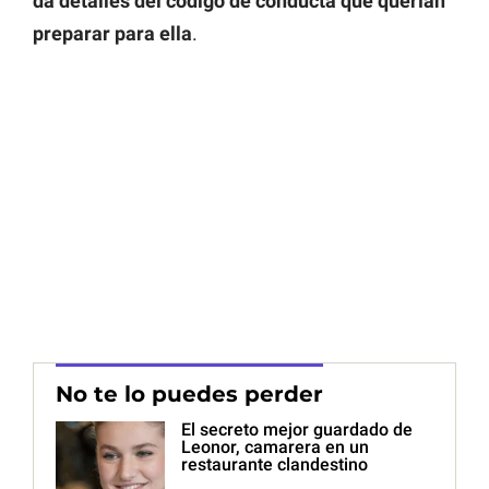
da detalles del código de conducta que querían
preparar para ella
.
No te lo puedes perder
El secreto mejor guardado de
Leonor, camarera en un
restaurante clandestino