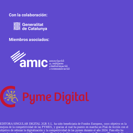
Con la colaboración:
Miembros asociados:
EDITORA SINGULAR DIGITAL 2GR S.L. ha sido beneficiaria de Fondos Europeos, cuyo objetivo es la
mejora de la competitividad de las PYMES, y gracias al cual ha puesto en marcha un Plan de Acción con el
objetivo de reforzar la digitalización y la competitividad de las pymes durante el año 2024. Para ello ha