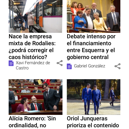
Nace la empresa
Debate intenso por
mixta de Rodalies:
el financiamiento
¿podrá corregir el
entre Esquerra y el
caos histórico?
gobierno central
Xavi Fernández de
Gabriel González
Castro
Alícia Romero: 'Sin
Oriol Junqueras
ordinalidad, no
prioriza el contenido