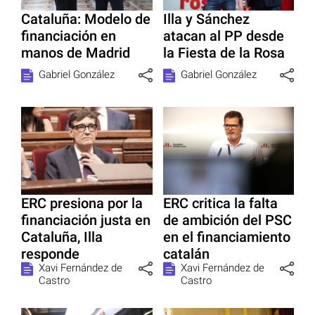
Cataluña: Modelo de
Illa y Sánchez
financiación en
atacan al PP desde
manos de Madrid
la Fiesta de la Rosa
Gabriel González
Gabriel González
ERC presiona por la
ERC critica la falta
financiación justa en
de ambición del PSC
Cataluña, Illa
en el financiamiento
responde
catalán
Xavi Fernández de
Xavi Fernández de
Castro
Castro