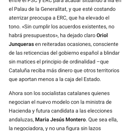
entre el PSC y ERC para acabar situando a Illa en
el Palau de la Generalitat, y que esté costando
aterrizar preocupa a ERC, que ha elevado el
tono. «Sin cumplir los acuerdos existentes, no
habrá presupuestos», ha dejado claro
Oriol
Junqueras
en reiteradas ocasiones, consciente
de las reticencias del gobierno español a blindar
sin matices el principio de ordinalidad –que
Cataluña reciba más dinero que otros territorios
que aportan menos a la caja del Estado.
Ahora son los socialistas catalanes quienes
negocian el nuevo modelo con la ministra de
Hacienda y futura candidata a las elecciones
andaluzas,
Maria Jesús Montero
. Que sea ella,
la negociadora, y no una figura sin lazos