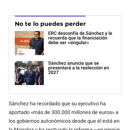
No te lo puedes perder
ERC desconfía de Sánchez y le
recuerda que la financiación
debe ser «singular»
Sánchez anuncia que se
presentará a la reelección en
2027
Sánchez ha recordado que su ejecutivo ha
aportado «más de 300.000 millones de euros» a
los gobiernos autonómicos desde que él está en
la Moncloa y ha resituado la reforma –en ningún