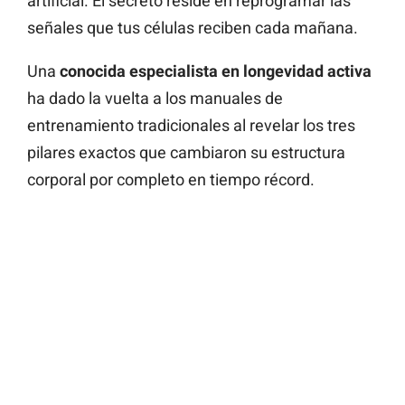
artificial. El secreto reside en reprogramar las
señales que tus células reciben cada mañana.
Una
conocida especialista en longevidad activa
ha dado la vuelta a los manuales de
entrenamiento tradicionales al revelar los tres
pilares exactos que cambiaron su estructura
corporal por completo en tiempo récord.