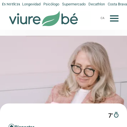
Longevidad
Psicólogo
Supermercado
Decathlon
Costa Brava
ÉS NOTÍCIA
CA
7′