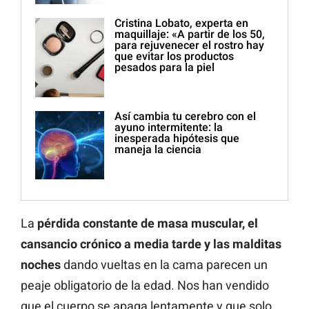
Cristina Lobato, experta en
maquillaje: «A partir de los 50,
para rejuvenecer el rostro hay
que evitar los productos
pesados para la piel
Así cambia tu cerebro con el
ayuno intermitente: la
inesperada hipótesis que
maneja la ciencia
La
pérdida constante de masa muscular, el
cansancio crónico a media tarde y las malditas
noches
dando vueltas en la cama parecen un
peaje obligatorio de la edad. Nos han vendido
que el cuerpo se apaga lentamente y que solo