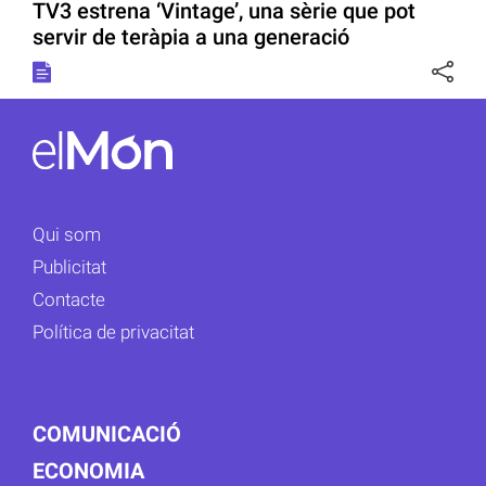
TV3 estrena ‘Vintage’, una sèrie que pot
servir de teràpia a una generació
Qui som
Publicitat
Contacte
Política de privacitat
COMUNICACIÓ
ECONOMIA