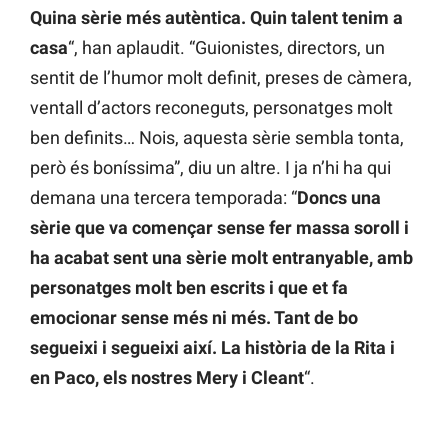
Quina sèrie més autèntica. Quin talent tenim a
casa
“, han aplaudit. “Guionistes, directors, un
sentit de l’humor molt definit, preses de càmera,
ventall d’actors reconeguts, personatges molt
ben definits… Nois, aquesta sèrie sembla tonta,
però és boníssima”, diu un altre. I ja n’hi ha qui
demana una tercera temporada: “
Doncs una
sèrie que va començar sense fer massa soroll i
ha acabat sent una sèrie molt entranyable, amb
personatges molt ben escrits i que et fa
emocionar sense més ni més. Tant de bo
segueixi i segueixi així. La història de la Rita i
en Paco, els nostres Mery i Cleant
“.