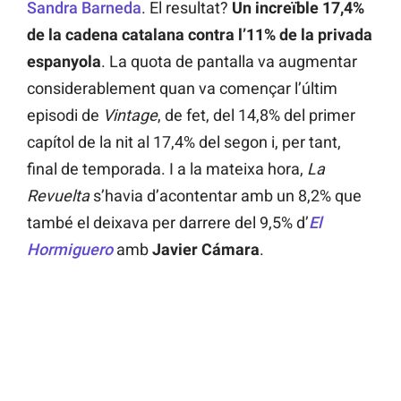
Sandra Barneda
. El resultat?
Un increïble 17,4%
de la cadena catalana contra l’11% de la privada
espanyola
. La quota de pantalla va augmentar
considerablement quan va començar l’últim
episodi de
Vintage
, de fet, del 14,8% del primer
capítol de la nit al 17,4% del segon i, per tant,
final de temporada. I a la mateixa hora,
La
Revuelta
s’havia d’acontentar amb un 8,2% que
també el deixava per darrere del 9,5% d’
El
Hormiguero
amb
Javier Cámara
.