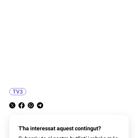
TV3
T'ha interessat aquest contingut?