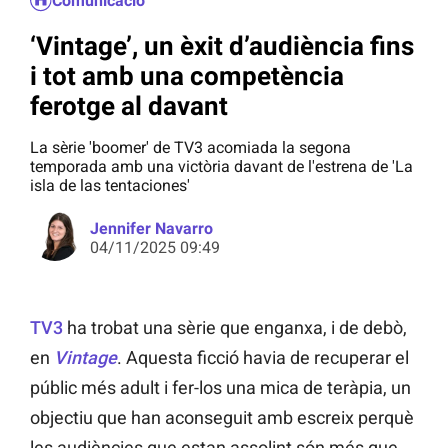
Comunicació
‘Vintage’, un èxit d’audiència fins
i tot amb una competència
ferotge al davant
La sèrie 'boomer' de TV3 acomiada la segona
temporada amb una victòria davant de l'estrena de 'La
isla de las tentaciones'
Jennifer Navarro
04/11/2025 09:49
TV3
ha trobat una sèrie que enganxa, i de debò,
en
Vintage
. Aquesta ficció havia de recuperar el
públic més adult i fer-los una mica de teràpia, un
objectiu que han aconseguit amb escreix perquè
les audiències que estan assolint són més que