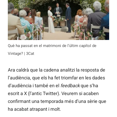
Què ha passat en el matrimoni de l’últim capítol de
Vintage? | 3Cat
Ara caldrà que la cadena analitzi la resposta de
l’audiència, que els ha fet triomfar en les dades
d’audiència i també en el
feedback
que s’ha
escrit a X (l’antic Twitter). Veurem si acaben
confirmant una temporada més d’una sèrie que
ha acabat atrapant i molt.