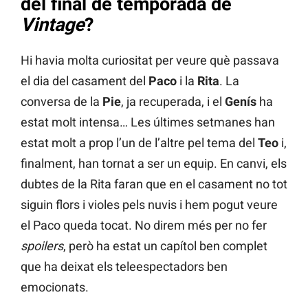
del final de temporada de
Vintage
?
Hi havia molta curiositat per veure què passava
el dia del casament del
Paco
i la
Rita
. La
conversa de la
Pie
, ja recuperada, i el
Genís
ha
estat molt intensa… Les últimes setmanes han
estat molt a prop l’un de l’altre pel tema del
Teo
i,
finalment, han tornat a ser un equip. En canvi, els
dubtes de la Rita faran que en el casament no tot
siguin flors i violes pels nuvis i hem pogut veure
el Paco queda tocat. No direm més per no fer
spoilers
, però ha estat un capítol ben complet
que ha deixat els teleespectadors ben
emocionats.