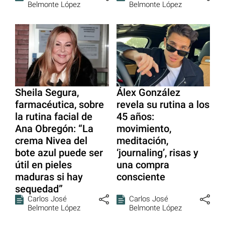
Belmonte López
Belmonte López
Sheila Segura,
Álex González
farmacéutica, sobre
revela su rutina a los
la rutina facial de
45 años:
Ana Obregón: “La
movimiento,
crema Nivea del
meditación,
bote azul puede ser
‘journaling’, risas y
útil en pieles
una compra
maduras si hay
consciente
sequedad”
Carlos José
Carlos José
Belmonte López
Belmonte López