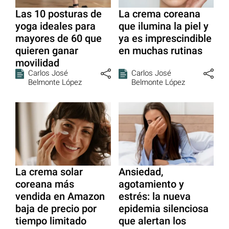
Las 10 posturas de
La crema coreana
yoga ideales para
que ilumina la piel y
mayores de 60 que
ya es imprescindible
quieren ganar
en muchas rutinas
movilidad
Carlos José
Carlos José
Belmonte López
Belmonte López
La crema solar
Ansiedad,
coreana más
agotamiento y
vendida en Amazon
estrés: la nueva
baja de precio por
epidemia silenciosa
tiempo limitado
que alertan los