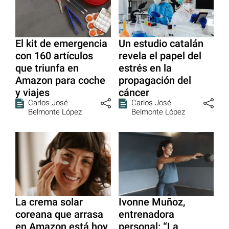
El kit de emergencia
Un estudio catalán
con 160 artículos
revela el papel del
que triunfa en
estrés en la
Amazon para coche
propagación del
y viajes
cáncer
Carlos José
Carlos José
Belmonte López
Belmonte López
La crema solar
Ivonne Muñoz,
coreana que arrasa
entrenadora
en Amazon está hoy
personal: “La