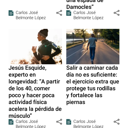
Damocles”
Carlos José
Carlos José
Belmonte López
Belmonte López
Jesús Esquide,
Salir a caminar cada
experto en
día no es suficiente:
longevidad: “A partir
el ejercicio extra que
de los 40, comer
protege tus rodillas
poco y hacer poca
y fortalece las
actividad física
piernas
acelera la pérdida de
músculo”
Carlos José
Carlos José
Belmonte López
Belmonte López