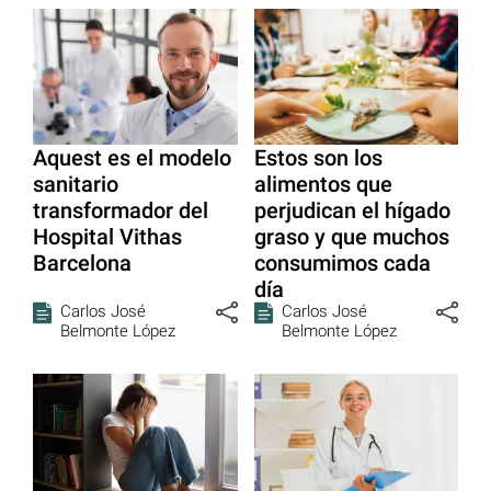
Aquest es el modelo
Estos son los
sanitario
alimentos que
transformador del
perjudican el hígado
Hospital Vithas
graso y que muchos
Barcelona
consumimos cada
día
Carlos José
Carlos José
Belmonte López
Belmonte López