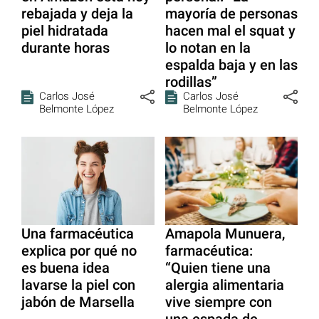
rebajada y deja la
mayoría de personas
piel hidratada
hacen mal el squat y
durante horas
lo notan en la
espalda baja y en las
rodillas”
Carlos José
Carlos José
Belmonte López
Belmonte López
Una farmacéutica
Amapola Munuera,
explica por qué no
farmacéutica:
es buena idea
“Quien tiene una
lavarse la piel con
alergia alimentaria
jabón de Marsella
vive siempre con
una espada de