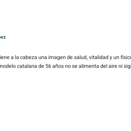
pez
 viene a la cabeza una imagen de salud, vitalidad y un fís
 modelo catalana de 56 años no se alimenta del aire ni sig