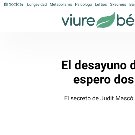
Longevidad
Metabolismo
Psicólogo
Lefties
Skechers
Bar
ÉS NOTÍCIA
El desayuno d
espero dos
El secreto de Judit Mascó 