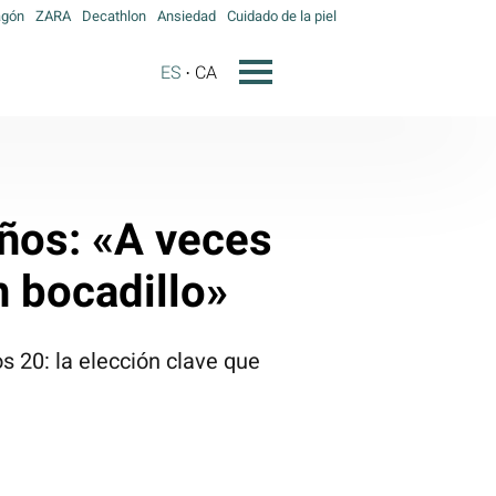
agón
ZARA
Decathlon
Ansiedad
Cuidado de la piel
ES
CA
años: «A veces
 bocadillo»
s 20: la elección clave que