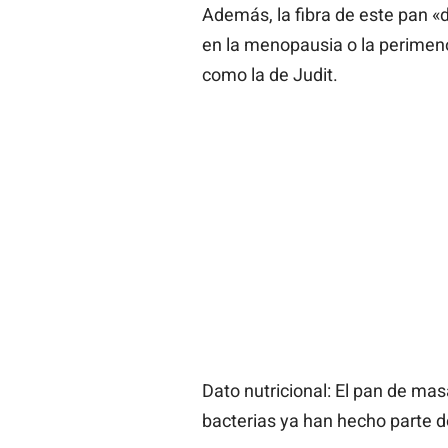
Además, la fibra de este pan «
en la menopausia o la perimeno
como la de Judit.
Dato nutricional: El pan de ma
bacterias ya han hecho parte d