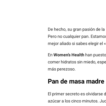
De hecho, su gran pasión de l
Pero no cualquier pan. Estamo
mejor aliado si sabes elegir el 
En
Women’s Health
han puesto 
comer hidratos sin miedo, espe
más perezoso.
Pan de masa madre y 
El primer secreto es olvidarse
azúcar a los cinco minutos. Ju