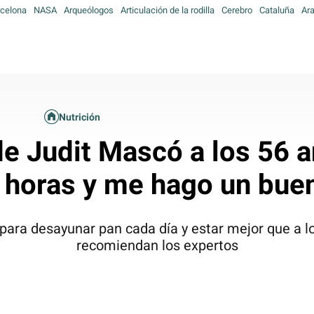
celona
NASA
Arqueólogos
Articulación de la rodilla
Cerebro
Cataluña
Ar
Nutrición
e Judit Mascó a los 56 
 horas y me hago un buen
para desayunar pan cada día y estar mejor que a lo
recomiendan los expertos