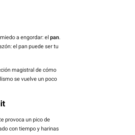
miedo a engordar: el
pan
.
razón: el pan puede ser tu
ección magistral de cómo
olismo se vuelve un poco
it
te provoca un pico de
rado con tiempo y harinas