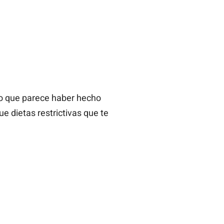
ico que parece haber hecho
ue dietas restrictivas que te