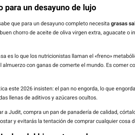
o para un desayuno de lujo
 sabe que para un desayuno completo necesita
grasas sa
buen chorro de aceite de oliva virgen extra, aguacate o 
sa es lo que los nutricionistas llaman el «freno» metabó
 al almuerzo con ganas de comerte el mundo. Es comer co
ica este 2026 insisten: el pan no engorda, lo que engord
das llenas de aditivos y azúcares ocultos.
ar a Judit, compra un pan de panadería de calidad, córta
tostar y evitarás la tentación de comprar cualquier cosa d