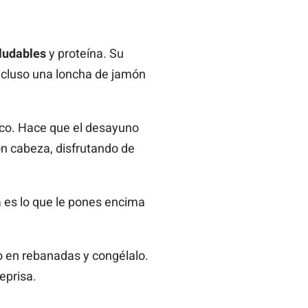
ludables
y proteína. Su
incluso una loncha de jamón
lico. Hace que el desayuno
n cabeza, disfrutando de
a es lo que le pones encima
lo en rebanadas y congélalo.
eprisa.