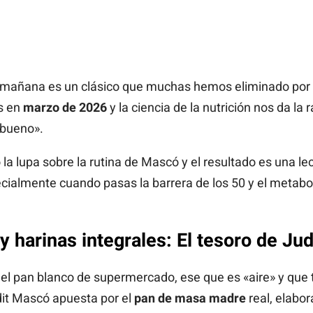
a mañana es un clásico que muchas hemos eliminado por 
s en
marzo de 2026
y la ciencia de la nutrición nos da la 
«bueno».
la lupa sobre la rutina de Mascó y el resultado es una l
cialmente cuando pasas la barrera de los 50 y el metab
harinas integrales: El tesoro de Jud
 del pan blanco de supermercado, ese que es «aire» y que 
dit Mascó apuesta por el
pan de masa madre
real, elabo