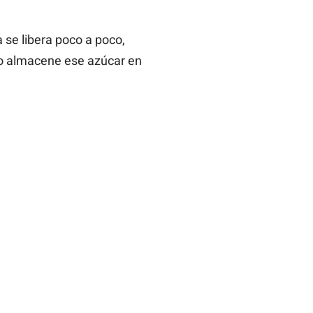
 se libera poco a poco,
po almacene ese azúcar en