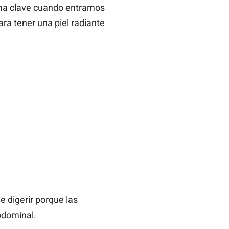
tema clave cuando entramos
ra tener una piel radiante
 digerir porque las
bdominal.