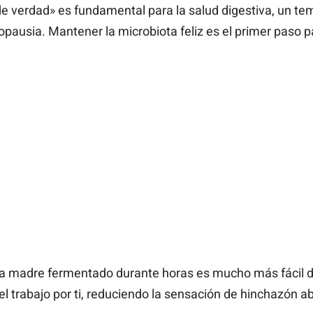
de verdad» es fundamental para la salud digestiva, un 
pausia. Mantener la microbiota feliz es el primer paso pa
sa madre fermentado durante horas es mucho más fácil de
el trabajo por ti, reduciendo la sensación de hinchazón a