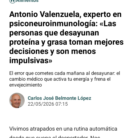
Alimentos
Antonio Valenzuela, experto en
psiconeuroinmunología: «Las
personas que desayunan
proteína y grasa toman mejores
decisiones y son menos
impulsivas»
El error que cometes cada mañana al desayunar: el
cambio médico que activa tu energía y frena el
envejecimiento
Carlos José Belmonte López
22/05/2026 07:15
Vivimos atrapados en una rutina automática
desde que suena el despertador. Nos