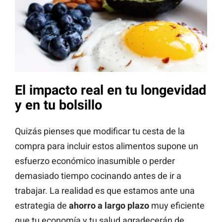
El impacto real en tu longevidad
y en tu bolsillo
Quizás pienses que modificar tu cesta de la
compra para incluir estos alimentos supone un
esfuerzo económico inasumible o perder
demasiado tiempo cocinando antes de ir a
trabajar. La realidad es que estamos ante una
estrategia de
ahorro a largo plazo
muy eficiente
que tu economía y tu salud agradecerán de