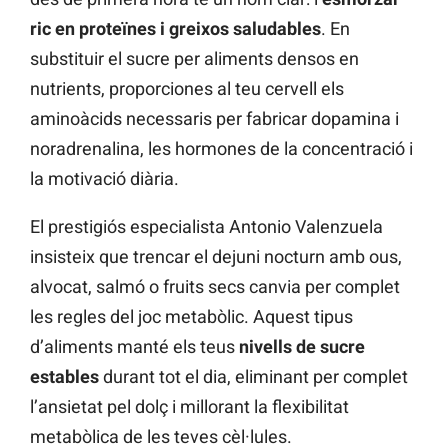
ric en proteïnes i greixos saludables
. En
substituir el sucre per aliments densos en
nutrients, proporciones al teu cervell els
aminoàcids necessaris per fabricar dopamina i
noradrenalina, les hormones de la concentració i
la motivació diària.
El prestigiós especialista Antonio Valenzuela
insisteix que trencar el dejuni nocturn amb ous,
alvocat, salmó o fruits secs canvia per complet
les regles del joc metabòlic. Aquest tipus
d’aliments manté els teus
nivells de sucre
estables
durant tot el dia, eliminant per complet
l’ansietat pel dolç i millorant la flexibilitat
metabòlica de les teves cèl·lules.