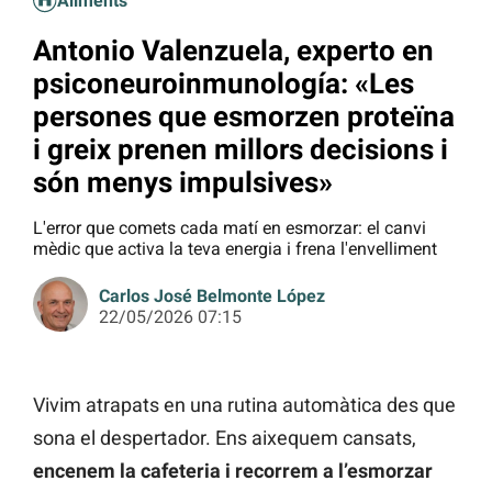
Aliments
Antonio Valenzuela, experto en
psiconeuroinmunología: «Les
persones que esmorzen proteïna
i greix prenen millors decisions i
són menys impulsives»
L'error que comets cada matí en esmorzar: el canvi
mèdic que activa la teva energia i frena l'envelliment
Carlos José Belmonte López
22/05/2026 07:15
Vivim atrapats en una rutina automàtica des que
sona el despertador. Ens aixequem cansats,
encenem la cafeteria i recorrem a l’esmorzar