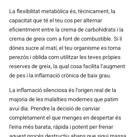
La flexibilitat metabòlica és, tècnicament, la
capacitat que té el teu cos per alternar
eficientment entre la crema de carbohidrats i la
crema de greix com a font de combustible. Si li
dónes sucre al matí, el teu organisme es torna
perezós i oblida com utilitzar les teves pròpies
reserves de greix, la qual cosa facilita l’augment
de pes i la inflamació crònica de baix grau.
La inflamació silenciosa és l’origen real de la
majoria de les malalties modernes que patim
avui dia. Prendre la decisió de canviar
completament el que menges en despertar és
l’eina més barata, ràpida i potent per frenar
aquest procés destructiu abans que sigui massa