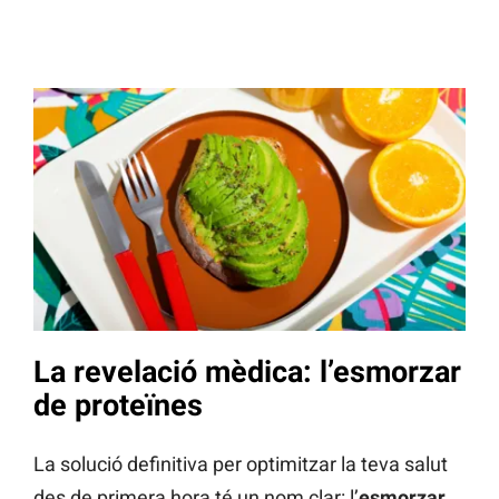
La revelació mèdica: l’esmorzar
de proteïnes
La solució definitiva per optimitzar la teva salut
des de primera hora té un nom clar: l’
esmorzar