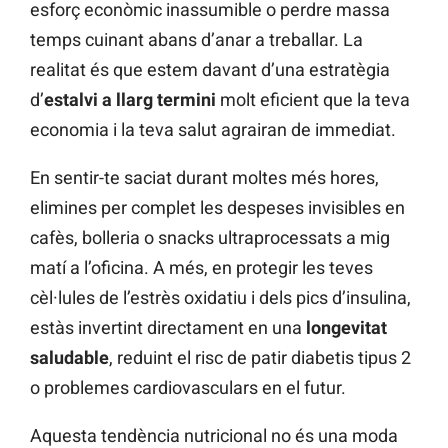
esforç econòmic inassumible o perdre massa
temps cuinant abans d’anar a treballar. La
realitat és que estem davant d’una estratègia
d’
estalvi a llarg termini
molt eficient que la teva
economia i la teva salut agrairan de immediat.
En sentir-te saciat durant moltes més hores,
elimines per complet les despeses invisibles en
cafès, bolleria o snacks ultraprocessats a mig
matí a l’oficina. A més, en protegir les teves
cèl·lules de l’estrès oxidatiu i dels pics d’insulina,
estàs invertint directament en una
longevitat
saludable
, reduint el risc de patir diabetis tipus 2
o problemes cardiovasculars en el futur.
Aquesta tendència nutricional no és una moda