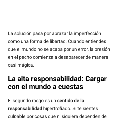
La solución pasa por abrazar la imperfección
como una forma de libertad. Cuando entiendes
que el mundo no se acaba por un error, la presión
en el pecho comienza a desaparecer de manera
casi mágica.
La alta responsabilidad: Cargar
con el mundo a cuestas
El segundo rasgo es un
sentido de la
responsabilidad
hipertrofiado. Si te sientes
culpable por cosas que ni siquiera dependen de