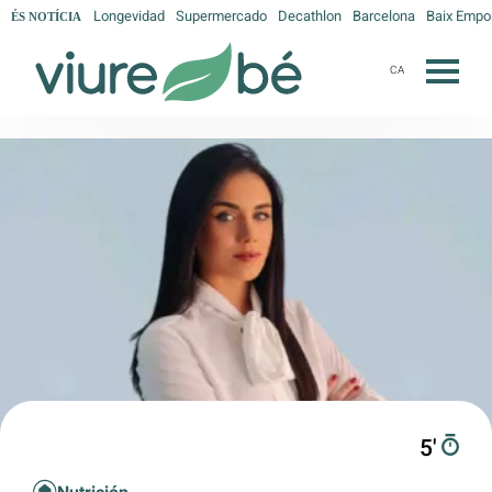
Longevidad
Supermercado
Decathlon
Barcelona
Baix Empo
ÉS NOTÍCIA
CA
5′