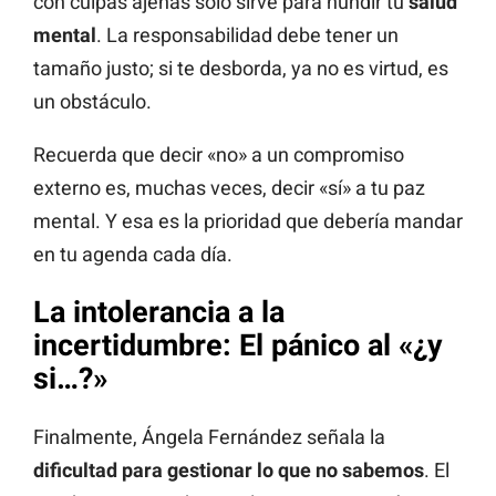
con culpas ajenas solo sirve para hundir tu
salud
mental
. La responsabilidad debe tener un
tamaño justo; si te desborda, ya no es virtud, es
un obstáculo.
Recuerda que decir «no» a un compromiso
externo es, muchas veces, decir «sí» a tu paz
mental. Y esa es la prioridad que debería mandar
en tu agenda cada día.
La intolerancia a la
incertidumbre: El pánico al «¿y
si…?»
Finalmente, Ángela Fernández señala la
dificultad para gestionar lo que no sabemos
. El