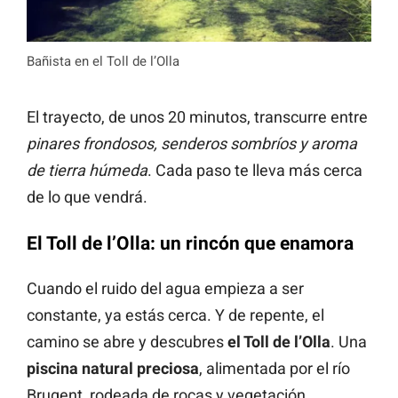
Bañista en el Toll de l’Olla
El trayecto, de unos 20 minutos, transcurre entre
pinares frondosos, senderos sombríos y aroma
de tierra húmeda
. Cada paso te lleva más cerca
de lo que vendrá.
El Toll de l’Olla: un rincón que enamora
Cuando el ruido del agua empieza a ser
constante, ya estás cerca. Y de repente, el
camino se abre y descubres
el Toll de l’Olla
. Una
piscina natural preciosa
, alimentada por el río
Brugent, rodeada de rocas y vegetación.