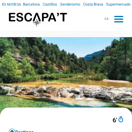
Barcelona
Castillos
Senderismo
Costa Brava
Supermercado
ÉS NOTÍCIA
CA
6′