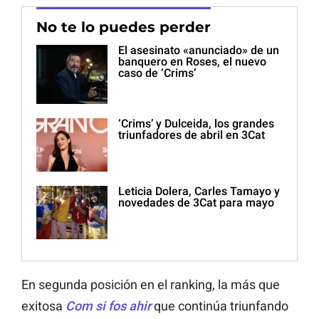
No te lo puedes perder
El asesinato «anunciado» de un
banquero en Roses, el nuevo
caso de ‘Crims’
‘Crims’ y Dulceida, los grandes
triunfadores de abril en 3Cat
Leticia Dolera, Carles Tamayo y
novedades de 3Cat para mayo
En segunda posición en el ranking, la más que
exitosa
Com si fos ahir
que continúa triunfando