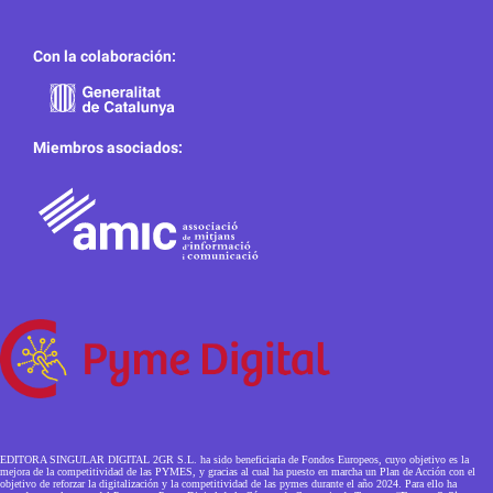
Con la colaboración:
Miembros asociados:
EDITORA SINGULAR DIGITAL 2GR S.L. ha sido beneficiaria de Fondos Europeos, cuyo objetivo es la
mejora de la competitividad de las PYMES, y gracias al cual ha puesto en marcha un Plan de Acción con el
objetivo de reforzar la digitalización y la competitividad de las pymes durante el año 2024. Para ello ha