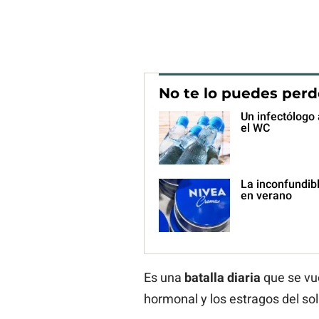
No te lo puedes perd
Un infectólogo 
el WC
La inconfundibl
en verano
Es una
batalla diaria
que se vue
hormonal y los estragos del sol 