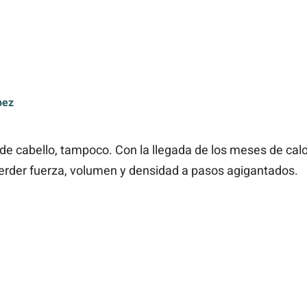
pez
o de cabello, tampoco. Con la llegada de los meses de cal
rder fuerza, volumen y densidad a pasos agigantados.