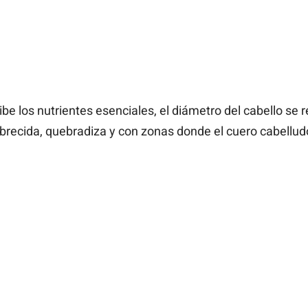
ibe los nutrientes esenciales, el diámetro del cabello se r
recida, quebradiza y con zonas donde el cuero cabellud