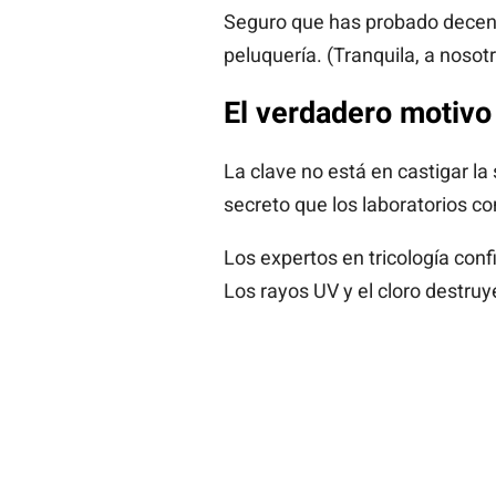
Seguro que has probado decen
peluquería. (Tranquila, a nosot
El verdadero motivo 
La clave no está en castigar la
secreto que los laboratorios c
Los expertos en tricología conf
Los rayos UV y el cloro destruy