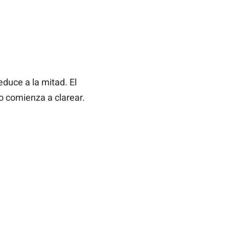
educe a la mitad. El
o comienza a clarear.