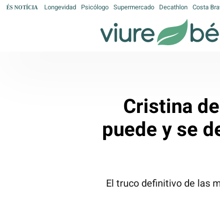
Longevidad
Psicólogo
Supermercado
Decathlon
Costa Bra
ÉS NOTÍCIA
Cristina d
puede y se d
El truco definitivo de las