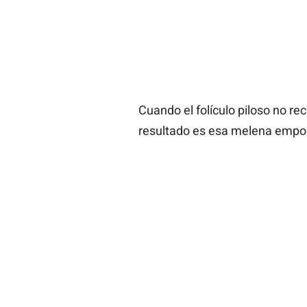
Cuando el folículo piloso no rec
resultado es esa melena empob