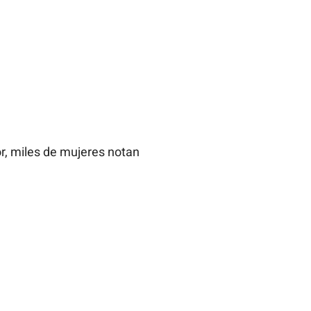
or, miles de mujeres notan