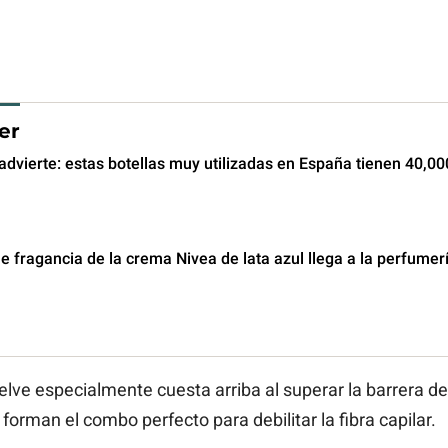
er
advierte: estas botellas muy utilizadas en España tienen 40,0
e fragancia de la crema Nivea de lata azul llega a la perfumerí
lve especialmente cuesta arriba al superar la barrera de
forman el combo perfecto para debilitar la fibra capilar.