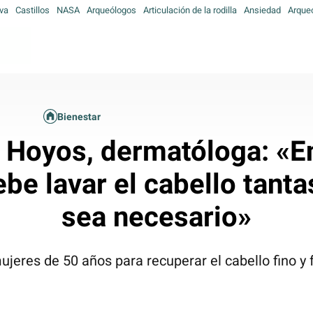
va
Castillos
NASA
Arqueólogos
Articulación de la rodilla
Ansiedad
Arque
Bienestar
e Hoyos, dermatóloga: «E
ebe lavar el cabello tant
sea necesario»
 mujeres de 50 años para recuperar el cabello fino y