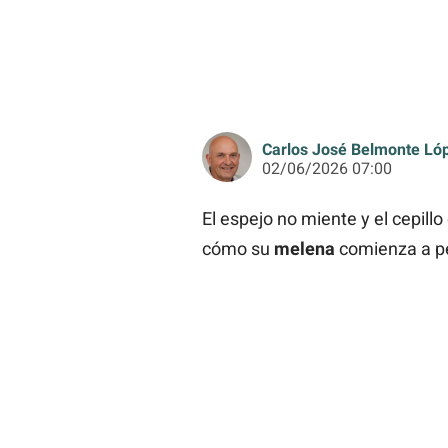
Carlos José Belmonte Ló
02/06/2026 07:00
El espejo no miente y el cepill
cómo su
melena
comienza a pe