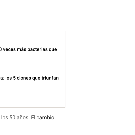
00 veces más bacterias que
a: los 5 clones que triunfan
 los 50 años. El cambio