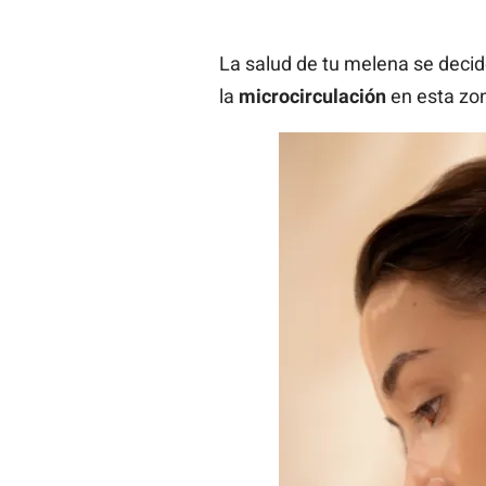
La salud de tu melena se decide
la
microcirculación
en esta zon