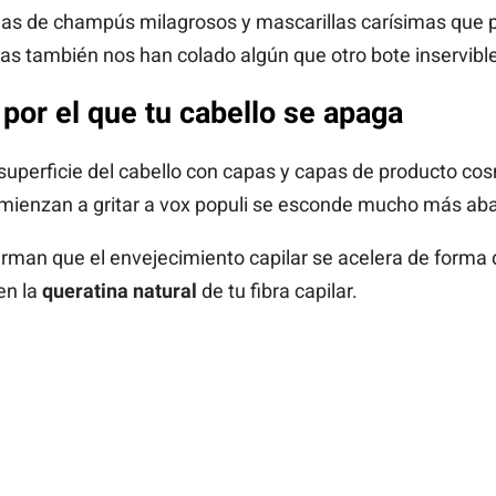
as de champús milagrosos y mascarillas carísimas que 
ras también nos han colado algún que otro bote inservible
por el que tu cabello se apaga
 superficie del cabello con capas y capas de producto co
omienzan a gritar a vox populi se esconde mucho más aba
irman que el envejecimiento capilar se acelera de forma 
en la
queratina natural
de tu fibra capilar.