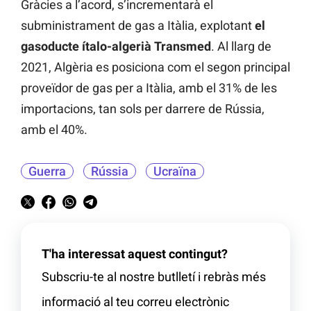
Gràcies a l’acord, s’incrementarà el
subministrament de gas a Itàlia, explotant
el
gasoducte ítalo-algerià Transmed
. Al llarg de
2021, Algèria es posiciona com el segon principal
proveïdor de gas per a Itàlia, amb el 31% de les
importacions, tan sols per darrere de Rússia,
amb el 40%.
Guerra
Rússia
Ucraïna
T'ha interessat aquest contingut?
Subscriu-te al nostre butlletí i rebràs més
informació al teu correu electrònic