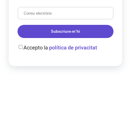
Subscriure-m’hi
Accepto la
política de privacitat