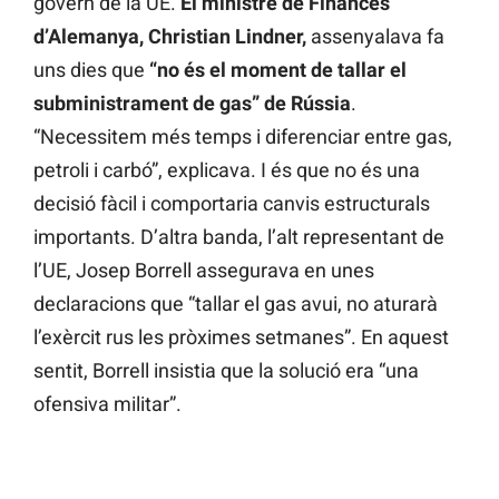
govern de la UE.
El ministre de Finances
d’Alemanya, Christian Lindner,
assenyalava fa
uns dies que
“no és el moment de tallar el
subministrament de gas” de Rússia
.
“Necessitem més temps i diferenciar entre gas,
petroli i carbó”, explicava. I és que no és una
decisió fàcil i comportaria canvis estructurals
importants. D’altra banda, l’alt representant de
l’UE, Josep Borrell assegurava en unes
declaracions que “tallar el gas avui, no aturarà
l’exèrcit rus les pròximes setmanes”. En aquest
sentit, Borrell insistia que la solució era “una
ofensiva militar”.