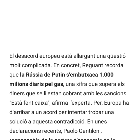
El desacord europeu està allargant una qüestió
molt complicada. En concret, Reguant recorda
que
la Rússia de Putin s’embutxaca 1.000
milions diaris pel gas
, una xifra que supera els
diners que se li estan cobrant amb les sancions.
“Està fent caixa”, afirma l’experta. Per, Europa ha
d’arribar a un acord per intentar trobar una
solució a aquesta contradicció. En unes
declaracions recents, Paolo Gentiloni,