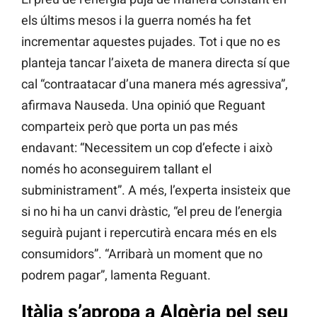
els últims mesos i la guerra només ha fet
incrementar aquestes pujades. Tot i que no es
planteja tancar l’aixeta de manera directa sí que
cal “contraatacar d’una manera més agressiva”,
afirmava Nauseda. Una opinió que Reguant
comparteix però que porta un pas més
endavant: “Necessitem un cop d’efecte i això
només ho aconseguirem tallant el
subministrament”. A més, l’experta insisteix que
si no hi ha un canvi dràstic, “el preu de l’energia
seguirà pujant i repercutirà encara més en els
consumidors”. “Arribarà un moment que no
podrem pagar”, lamenta Reguant.
Itàlia s’apropa a Algèria pel seu