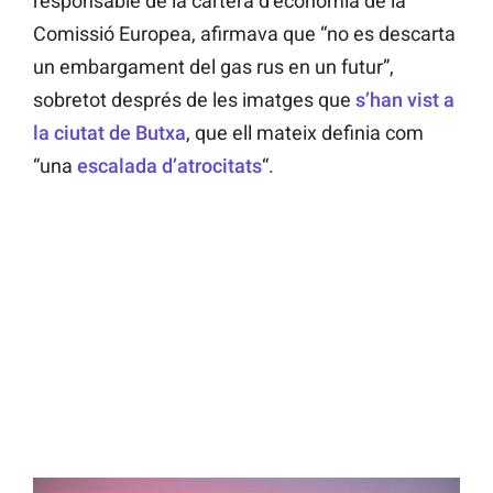
responsable de la cartera d’economia de la
Comissió Europea, afirmava que “no es descarta
un embargament del gas rus en un futur”,
sobretot després de les imatges que
s’han vist a
la ciutat de Butxa
, que ell mateix definia com
“una
escalada d’atrocitats
“.