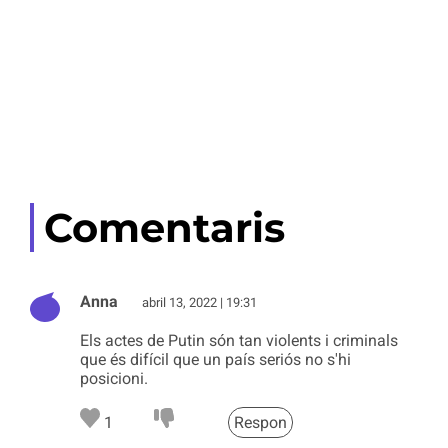
Comentaris
Anna
abril 13, 2022 | 19:31
Els actes de Putin són tan violents i criminals
que és difícil que un país seriós no s'hi
posicioni.
1
Respon