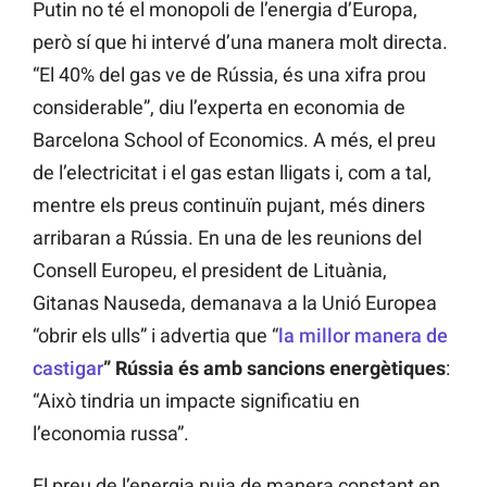
Putin no té el monopoli de l’energia d’Europa,
però sí que hi intervé d’una manera molt directa.
“El 40% del gas ve de Rússia, és una xifra prou
considerable”, diu l’experta en economia de
Barcelona School of Economics. A més, el preu
de l’electricitat i el gas estan lligats i, com a tal,
mentre els preus continuïn pujant, més diners
arribaran a Rússia. En una de les reunions del
Consell Europeu, el president de Lituània,
Gitanas Nauseda, demanava a la Unió Europea
“obrir els ulls” i advertia que “
la millor manera de
castigar
” Rússia és amb sancions energètiques
:
“Això tindria un impacte significatiu en
l’economia russa”.
El preu de l’energia puja de manera constant en