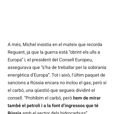
A més, Michel insistia en el mateix que recorda
Reguant, ja que la guerra està “obrint els ulls a
Europa” i, el president del Consell Europeu,
assegurava que “s’ha de treballar per la sobirania
energètica d’Europa”. Tot i això, l’últim paquet de
sancions a Rússia encara no inclou el gas, però sí
el carbó, una qüestió que segueix dividint el
consell. “Prohibim el carbó, però
hem de mirar
també el petroli i a la font d’ingressos que té
Rússia
amb el sector dels hidrocarburs”,