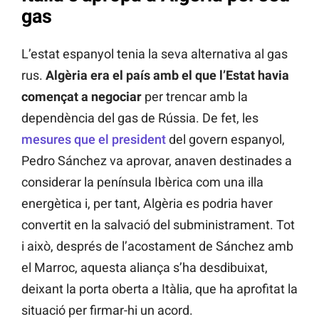
gas
L’estat espanyol tenia la seva alternativa al gas
rus.
Algèria era el país amb el que l’Estat havia
començat a negociar
per trencar amb la
dependència del gas de Rússia. De fet, les
mesures que el president
del govern espanyol,
Pedro Sánchez va aprovar, anaven destinades a
considerar la península Ibèrica com una illa
energètica i, per tant, Algèria es podria haver
convertit en la salvació del subministrament. Tot
i això, després de l’acostament de Sánchez amb
el Marroc, aquesta aliança s’ha desdibuixat,
deixant la porta oberta a Itàlia, que ha aprofitat la
situació per firmar-hi un acord.