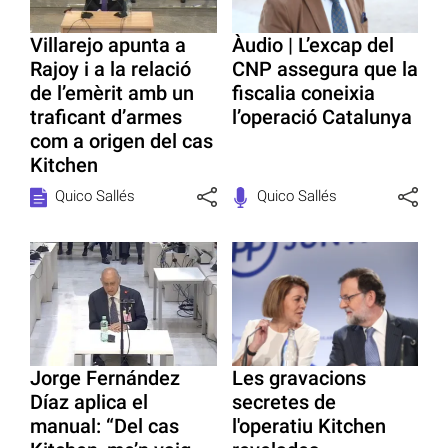
Villarejo apunta a
Àudio | L’excap del
Rajoy i a la relació
CNP assegura que la
de l’emèrit amb un
fiscalia coneixia
traficant d’armes
l’operació Catalunya
com a origen del cas
Kitchen
Quico Sallés
Quico Sallés
Jorge Fernández
Les gravacions
Díaz aplica el
secretes de
manual: “Del cas
l'operatiu Kitchen