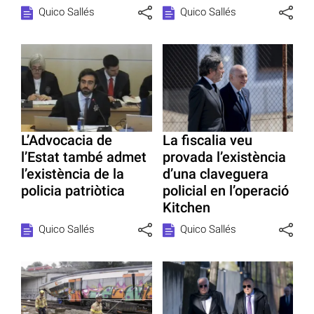
Quico Sallés
Quico Sallés
L’Advocacia de
La fiscalia veu
l’Estat també admet
provada l’existència
l’existència de la
d’una claveguera
policia patriòtica
policial en l’operació
Kitchen
Quico Sallés
Quico Sallés