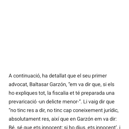
A continuació, ha detallat que el seu primer
advocat, Baltasar Garzón, “em va dir que, si els
ho expliques tot, la fiscalia et té preparada una
prevaricació -un delicte menor-“. Li vaig dir que
“no tinc res a dir, no tinc cap coneixement jurídic,
absolutament res, així que en Garzón em va dir:
Bé, sé que ets innocent; si ho dius, ets innocent’, i