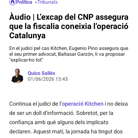
Política
Tribunals
Àudio | L’excap del CNP assegura
que la fiscalia coneixia l’operació
Catalunya
En el judici pel cas Kitchen, Eugenio Pino assegura que
el seu primer advocat, Baltasar Garzón, li va proposar
"explicar-ho tot"
Quico Sallés
01/06/2026 13:43
Continua el judici de l’
operació Kitchen
i no deixa
de ser un doll d’informació. Sobretot, per la
confiança amb què alguns dels implicats
declaren. Aquest matí, la jornada ha tingut dos