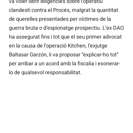
va voler obrir diligències sobre l’operatiu
clandestí contra el Procés, malgrat la quantitat
de querelles presentades per víctimes de la
guerra bruta o d’espionatge prospectiu. L’ex DAO
ha assegurat fins i tot que el seu primer advocat
en la causa de l’operació Kitchen, l’exjutge
Baltasar Garzón, li va proposar “explicar-ho tot”
per arribar a un acord amb la fiscalia i exonerar-
lo de qualsevol responsabilitat.