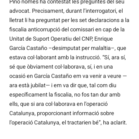
Pino només ha contestat les preguntes del seu
advocat. Precisament, durant l’interrogatori, el
lletrat li ha preguntat per les set declaracions a la
fiscalia anticorrupció del comissari en cap de la
Unitat de Suport Operatiu del CNP, Enrique
García Castaño –desimputat per malaltia–, que
estava col·laborant amb la instrucció. “Sí, ara sí,
sé que òbviament col·laborava, sí, i en una
ocasió en García Castaño em va venir a veure —
ara està jubilat— i em va dir que, tal com diu
específicament la fiscalia, no fos tan dur amb
ells, que si ara col·laborava en l’operació
Catalunya, proporcionant informació sobre
l’operació Catalunya, el tractarien bé”, ha aclarit.