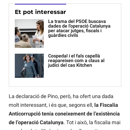
Et pot interessar
La trama del PSOE buscava
dades de l’operació Catalunya
per atacar jutges, fiscals i
guàrdies civils
Cospedal i el fals capellà
reapareixen com a claus al
judici del cas Kitchen
La declaració de Pino, però, ha ofert una dada
molt interessant, i és que, segons ell,
la Fiscalia
Anticorrupció tenia coneixement de l’existència
de l’operació Catalunya
. Tot i això, la fiscalia mai