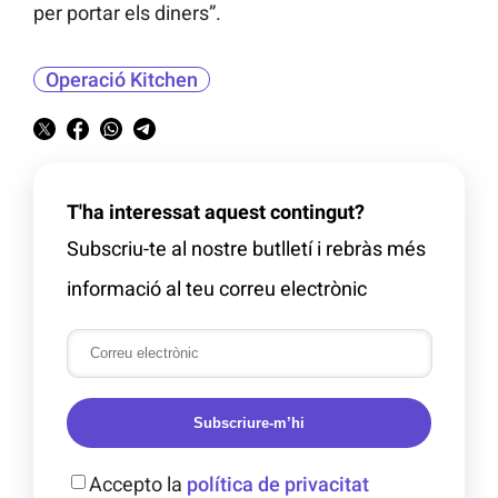
per portar els diners”.
Operació Kitchen
T'ha interessat aquest contingut?
Subscriu-te al nostre butlletí i rebràs més
informació al teu correu electrònic
Subscriure-m’hi
Accepto la
política de privacitat