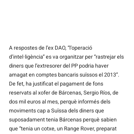
A respostes de l’ex DAO, “l’operació
d’intel·ligència” es va organitzar per “rastrejar els
diners que l’extresorer del PP podria haver
amagat en comptes bancaris suïssos el 2013”.
De fet, ha justificat el pagament de fons
reservats al xofer de Bárcenas, Sergio Ríos, de
dos mil euros al mes, perquè informés dels
moviments cap a Suïssa dels diners que
suposadament tenia Bárcenas perquè sabien
que “tenia un cotxe, un Range Rover, preparat