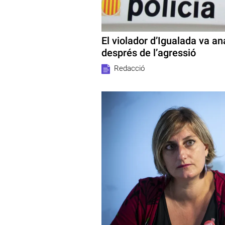
El violador d’Igualada va ana
després de l’agressió
Redacció