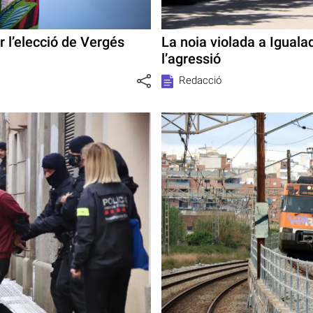
 l’elecció de Vergés
La noia violada a Iguala
l’agressió
Redacció