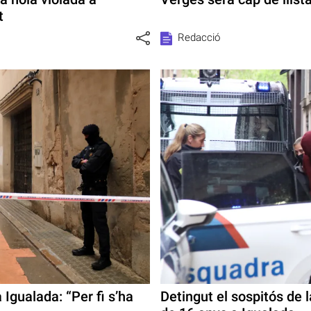
t
Redacció
 Igualada: “Per fi s’ha
Detingut el sospitós de l