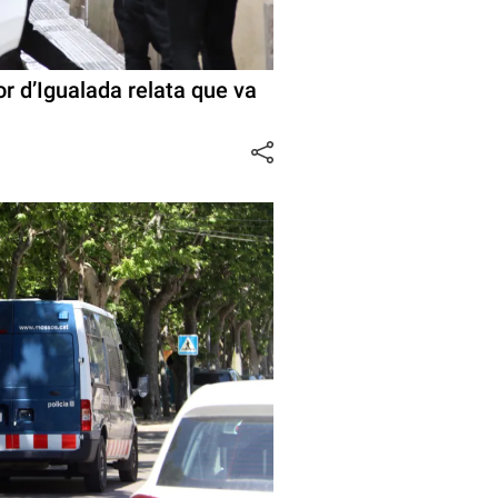
or d’Igualada relata que va