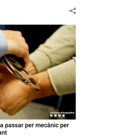
ia passar per mecànic per
ant