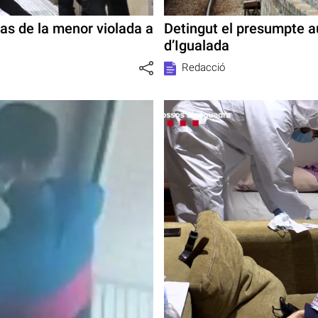
cas de la menor violada a
Detingut el presumpte a
d’Igualada
Redacció