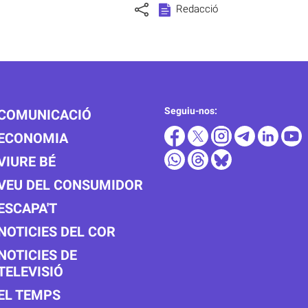
Redacció
Seguiu-nos:
COMUNICACIÓ
ECONOMIA
VIURE BÉ
VEU DEL CONSUMIDOR
ESCAPA'T
NOTICIES DEL COR
NOTICIES DE
TELEVISIÓ
EL TEMPS