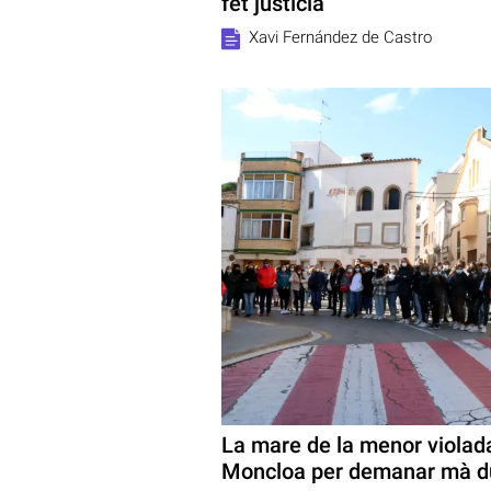
fet justícia”
Xavi Fernández de Castro
La mare de la menor violada
Moncloa per demanar mà d