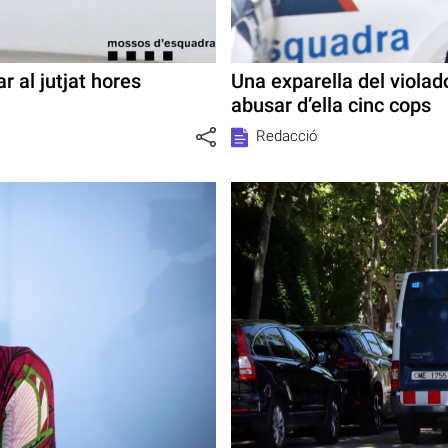
r al jutjat hores
Una exparella del violad
abusar d’ella cinc cops
Redacció