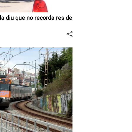
da diu que no recorda res de