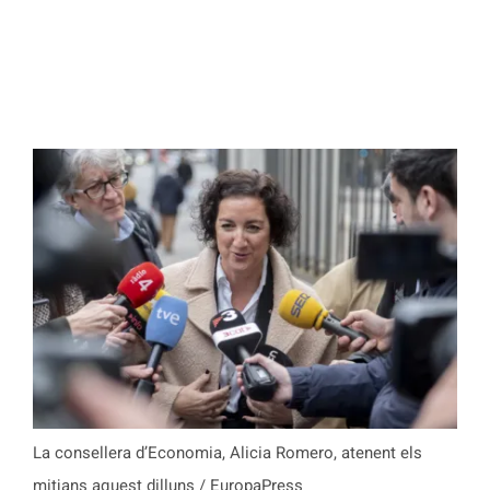
La consellera d’Economia, Alicia Romero, atenent els
mitjans aquest dilluns / EuropaPress