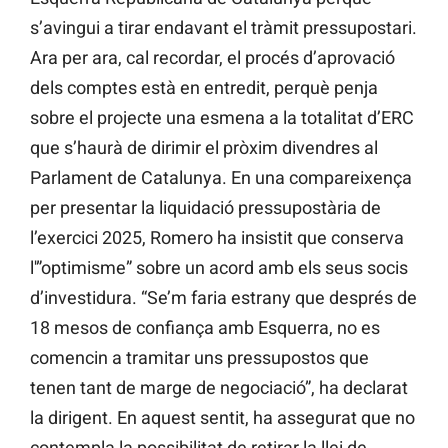
s’avingui a tirar endavant el tràmit pressupostari.
Ara per ara, cal recordar, el procés d’aprovació
dels comptes està en entredit, perquè penja
sobre el projecte una esmena a la totalitat d’ERC
que s’haurà de dirimir el pròxim divendres al
Parlament de Catalunya. En una compareixença
per presentar la liquidació pressupostària de
l’exercici 2025, Romero ha insistit que conserva
l'”optimisme” sobre un acord amb els seus socis
d’investidura. “Se’m faria estrany que després de
18 mesos de confiança amb Esquerra, no es
comencin a tramitar uns pressupostos que
tenen tant de marge de negociació”, ha declarat
la dirigent. En aquest sentit, ha assegurat que no
contempla la possibilitat de retirar la llei de