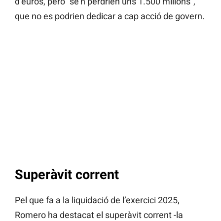
d’euros, però “se’n perdrien uns 1.500 milions”,
que no es podrien dedicar a cap acció de govern.
Superàvit corrent
Pel que fa a la liquidació de l’exercici 2025,
Romero ha destacat el superàvit corrent -la