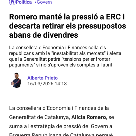
Política
Govern
Romero manté la pressió a ERC i
descarta retirar els pressupostos
abans de divendres
La consellera d'Economia i Finances colla els
republicans amb la "inestabilitat als mercats" i alerta
que la Generalitat patirà "tensions per enfrontar
pagaments" si no s'aproven els comptes a l'abril
Alberto Prieto
16/03/2026 14:18
La consellera d’Economia i Finances de la
Generalitat de Catalunya,
Alícia
Romero
, se
suma a l’estratègia de pressió del Govern a
Esquerra Republicana de Catalunya perquè