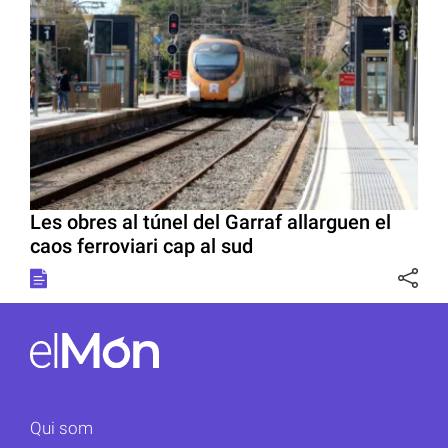
Les obres al túnel del Garraf allarguen el
caos ferroviari cap al sud
Qui som