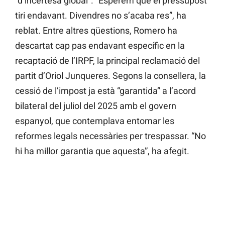
“d’incertesa global”. “Esperem que el pressupost
tiri endavant. Divendres no s’acaba res”, ha
reblat. Entre altres qüestions, Romero ha
descartat cap pas endavant específic en la
recaptació de l’IRPF, la principal reclamació del
partit d’Oriol Junqueres. Segons la consellera, la
cessió de l’impost ja està “garantida” a l’acord
bilateral del juliol del 2025 amb el govern
espanyol, que contemplava entomar les
reformes legals necessàries per trespassar. “No
hi ha millor garantia que aquesta”, ha afegit.