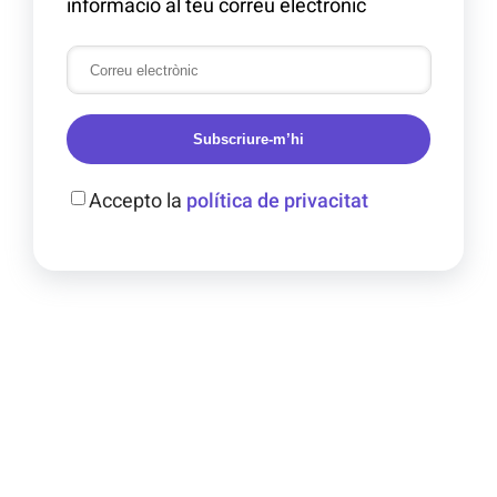
informació al teu correu electrònic
Subscriure-m’hi
Accepto la
política de privacitat