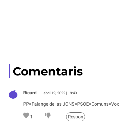
Comentaris
Ricard
abril 19, 2022 | 19:43
PP=Falange de las JONS=PSOE=Comuns=Vox
1
Respon