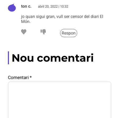
ton c.
abril 20, 2022 | 10:32
jo quan sigui gran, vull ser censor del diari El
Món.
Respon
Nou comentari
Comentari
*