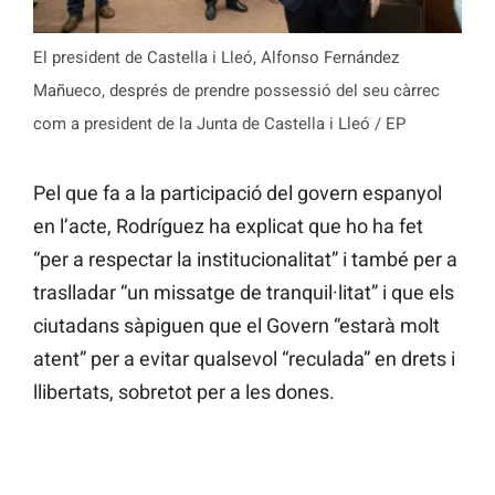
El president de Castella i Lleó, Alfonso Fernández
Mañueco, després de prendre possessió del seu càrrec
com a president de la Junta de Castella i Lleó / EP
Pel que fa a la participació del govern espanyol
en l’acte, Rodríguez ha explicat que ho ha fet
“per a respectar la institucionalitat” i també per a
traslladar “un missatge de tranquil·litat” i que els
ciutadans sàpiguen que el Govern “estarà molt
atent” per a evitar qualsevol “reculada” en drets i
llibertats, sobretot per a les dones.