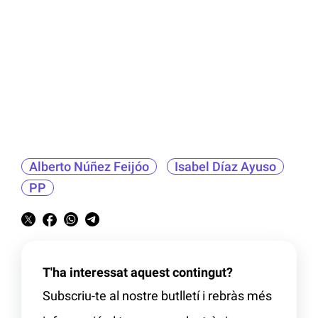
Alberto Núñez Feijóo
Isabel Díaz Ayuso
PP
T'ha interessat aquest contingut?
Subscriu-te al nostre butlletí i rebràs més