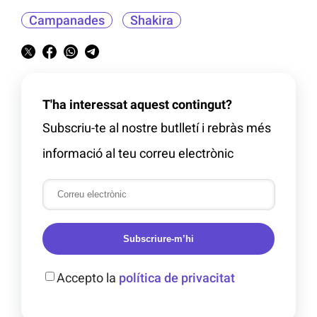
Campanades
Shakira
T'ha interessat aquest contingut?
Subscriu-te al nostre butlletí i rebràs més
informació al teu correu electrònic
Subscriure-m’hi
Accepto la
política de privacitat