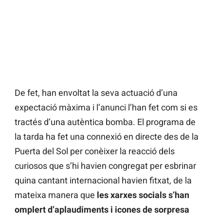
De fet, han envoltat la seva actuació d’una
expectació màxima i l’anunci l’han fet com si es
tractés d’una autèntica bomba. El programa de
la tarda ha fet una connexió en directe des de la
Puerta del Sol per conèixer la reacció dels
curiosos que s’hi havien congregat per esbrinar
quina cantant internacional havien fitxat, de la
mateixa manera que
les xarxes socials s’han
omplert d’aplaudiments i icones de sorpresa