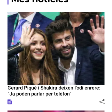
Gerard Piqué i Shakira deixen l’odi enrere:
“Ja poden parlar per telèfon”