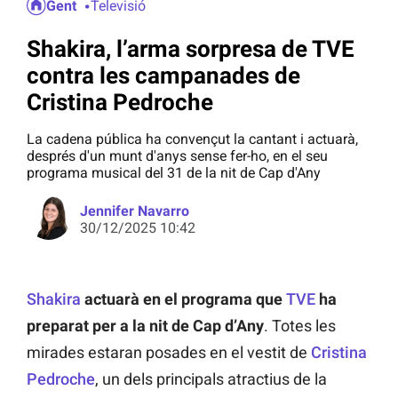
Gent
Televisió
Shakira, l’arma sorpresa de TVE
contra les campanades de
Cristina Pedroche
La cadena pública ha convençut la cantant i actuarà,
després d'un munt d'anys sense fer-ho, en el seu
programa musical del 31 de la nit de Cap d'Any
Jennifer Navarro
30/12/2025 10:42
Shakira
actuarà en el programa que
TVE
ha
preparat per a la nit de Cap d’Any
. Totes les
mirades estaran posades en el vestit de
Cristina
Pedroche
, un dels principals atractius de la