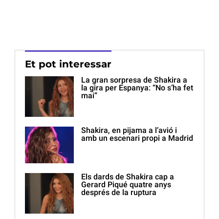
Et pot interessar
La gran sorpresa de Shakira a
la gira per Espanya: “No s’ha fet
mai”
Shakira, en pijama a l’avió i
amb un escenari propi a Madrid
Els dards de Shakira cap a
Gerard Piqué quatre anys
després de la ruptura