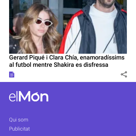
Gerard Piqué i Clara Chía, enamoradíssims
al futbol mentre Shakira es disfressa
Qui som
Publicitat