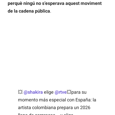
perquè ningú no s’esperava aquest moviment
de la cadena pública
.
💥
@shakira
elige
@rtve
💥para su
momento más especial con España: la
artista colombiana prepara un 2026