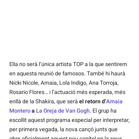
Ella no serà l’única artista TOP a la que sentirem
en aquesta reunió de famosos. També hi haurà
Nicki Nicole, Amaia, Lola Indigo, Ana Torroja,
Rosario Flores… i l’actuació més esperada, més
enllà de la Shakira, que serà
el retorn d’
Amaia
Montero
a
La Oreja de Van Gogh
. El grup ha
escollit aquest programa especial per interpretar,
per primera vegada, la nova cançó junts que
obre oficialment aquest nou capítol en la seva