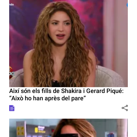
Així són els fills de Shakira i Gerard Piqué:
“Això ho han après del pare”