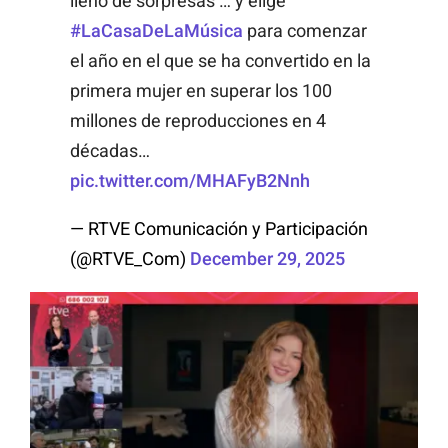
lleno de sorpresas … y elige
#LaCasaDeLaMúsica
para comenzar
el año en el que se ha convertido en la
primera mujer en superar los 100
millones de reproducciones en 4
décadas…
pic.twitter.com/MHAFyB2Nnh
— RTVE Comunicación y Participación
(@RTVE_Com)
December 29, 2025