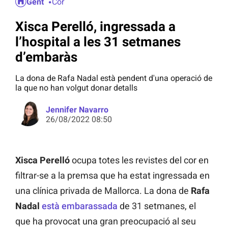
Gent
Cor
Xisca Perelló, ingressada a
l’hospital a les 31 setmanes
d’embaràs
La dona de Rafa Nadal està pendent d'una operació de
la que no han volgut donar detalls
Jennifer Navarro
26/08/2022 08:50
Xisca Perelló
ocupa totes les revistes del cor en
filtrar-se a la premsa que ha estat ingressada en
una clínica privada de Mallorca. La dona de
Rafa
Nadal
està embarassada
de 31 setmanes, el
que ha provocat una gran preocupació al seu