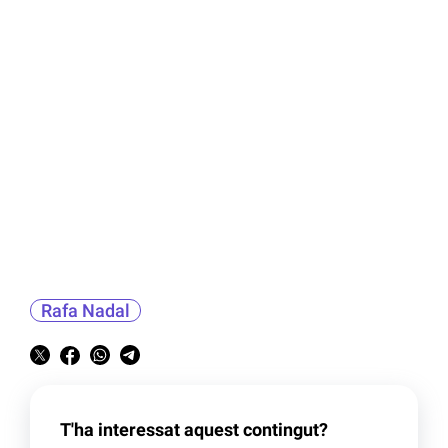
Rafa Nadal
T'ha interessat aquest contingut?