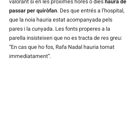
valorant si en les pròximes hores o dies
haurà de
passar per quiròfan
. Des que entrés a l’hospital,
que la noia hauria estat acompanyada pels
pares i la cunyada. Les fonts properes a la
parella insisteixen que no es tracta de res greu:
“En cas que ho fos, Rafa Nadal hauria tornat
immediatament”.