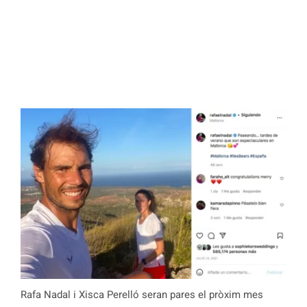
Rafa Nadal i Xisca Perelló seran pares el pròxim mes