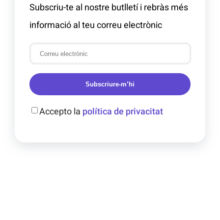
Subscriu-te al nostre butlletí i rebràs més
informació al teu correu electrònic
Subscriure-m’hi
Accepto la
política de privacitat