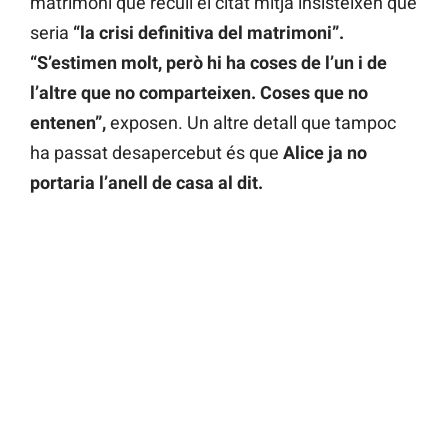
matrimoni que recull el citat mitjà insisteixen que
seria
“la crisi definitiva del matrimoni”.
“S’estimen molt, però hi ha coses de l’un i de
l’altre que no comparteixen. Coses que no
entenen”,
exposen. Un altre detall que tampoc
ha passat desapercebut és que
Alice ja no
portaria l’anell de casa al dit.