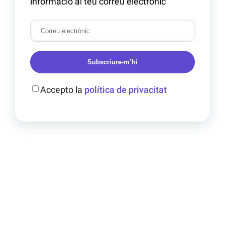
informació al teu correu electrònic
Subscriure-m’hi
Accepto la
política de privacitat