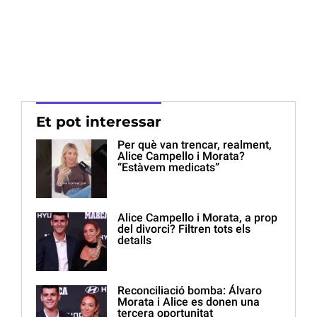
Et pot interessar
Per què van trencar, realment,
Alice Campello i Morata?
“Estàvem medicats”
Alice Campello i Morata, a prop
del divorci? Filtren tots els
detalls
Reconciliació bomba: Álvaro
Morata i Alice es donen una
tercera oportunitat