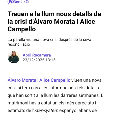
Gent
Cor
Treuen a la llum nous detalls de
la crisi d’Álvaro Morata i Alice
Campello
La parella viu una nova crisi després de la seva
reconciliació
Abril Rocamora
23/12/2025 13:15
Álvaro Morata
i
Alice Campello
viuen una nova
crisi, si fem cas a les informacions i els detalls
que han sortit a la llum les darreres setmanes. El
matrimoni havia estat un els més apreciats i
estimats de l’
star-system
espanyol abans de