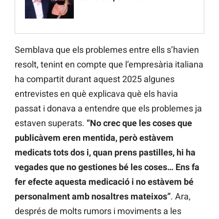
Semblava que els problemes entre ells s’havien
resolt, tenint en compte que l’empresària italiana
ha compartit durant aquest 2025 algunes
entrevistes en què explicava què els havia
passat i donava a entendre que els problemes ja
estaven superats.
“No crec que les coses que
publicàvem eren mentida, però estàvem
medicats tots dos i, quan prens pastilles, hi ha
vegades que no gestiones bé les coses… Ens fa
fer efecte aquesta medicació i no estàvem bé
personalment amb nosaltres mateixos”
. Ara,
després de molts rumors i moviments a les