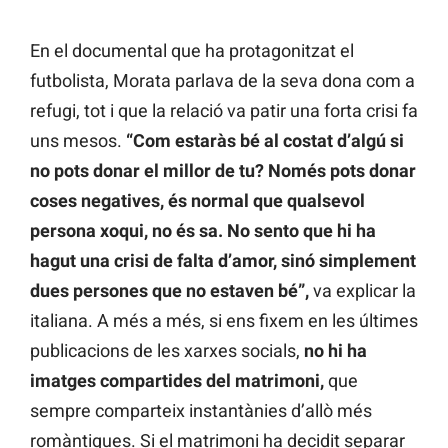
En el documental que ha protagonitzat el
futbolista, Morata parlava de la seva dona com a
refugi, tot i que la relació va patir una forta crisi fa
uns mesos.
“Com estaràs bé al costat d’algú si
no pots donar el millor de tu? Només pots donar
coses negatives, és normal que qualsevol
persona xoqui, no és sa. No sento que hi ha
hagut una crisi de falta d’amor, sinó simplement
dues persones que no estaven bé”,
va explicar la
italiana. A més a més, si ens fixem en les últimes
publicacions de les xarxes socials,
no hi ha
imatges compartides del matrimoni,
que
sempre comparteix instantànies d’allò més
romàntiques. Si el matrimoni ha decidit separar