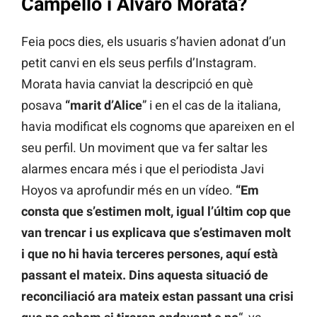
Campello i Álvaro Morata?
Feia pocs dies, els usuaris s’havien adonat d’un
petit canvi en els seus perfils d’Instagram.
Morata havia canviat la descripció en què
posava
“marit d’Alice
” i en el cas de la italiana,
havia modificat els cognoms que apareixen en el
seu perfil. Un moviment que va fer saltar les
alarmes encara més i que el periodista Javi
Hoyos va aprofundir més en un vídeo.
“Em
consta que s’estimen molt, igual l’últim cop que
van trencar i us explicava que s’estimaven molt
i que no hi havia terceres persones, aquí està
passant el mateix. Dins aquesta situació de
reconciliació ara mateix estan passant una crisi