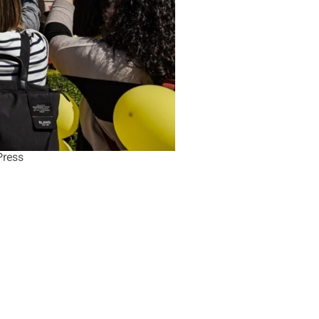
Press