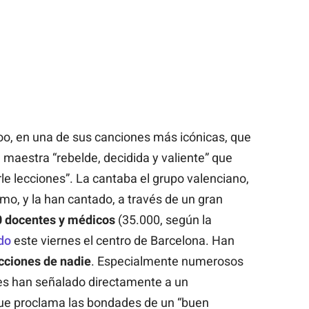
oo, en una de sus canciones más icónicas, que
 maestra “rebelde, decidida y valiente” que
rle lecciones”. La cantaba el grupo valenciano,
mo, y la han cantado, a través de un gran
0 docentes
y médicos
(35.000, según la
ado
este viernes el centro de Barcelona. Han
cciones de nadie
. Especialmente numerosos
res han señalado directamente a un
ue proclama las bondades de un “buen