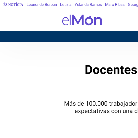
Leonor de Borbón
Letizia
Yolanda Ramos
Marc Ribas
Georg
ÉS NOTÍCIA
Docentes 
Más de 100.000 trabajadore
expectativas con una d