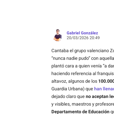
Gabriel González
20/03/2026 20:49
Cantaba el grupo valenciano Z
“nunca nadie pudo” con aquella
plantó cara a quien venía “a da
haciendo referencia al franquis
altavoz, algunos de los
100.00
Guardia Urbana) que
han llen
dejado claro que
no aceptan le
y visibles, maestros y profeso
Departamento de Educación
q