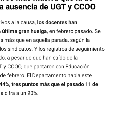
 la ausencia de UGT y CCOO
vos a la causa,
los docentes han
a última gran huelga
, en febrero pasado. Se
s más que en aquella parada, según la
os sindicatos. Y los registros de seguimiento
do, a pesar de que han caído de la
GT y CCOO, que pactaron con Educación
 de febrero. El Departamento habla este
44%, tres puntos más que el pasado 11 de
a cifra a un 90%.