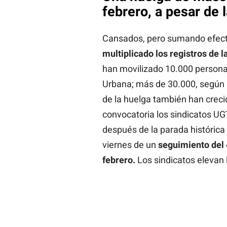
febrero, a pesar de
Cansados, pero sumando efecti
multiplicado los registros de l
han movilizado 10.000 persona
Urbana; más de 30.000, según l
de la huelga también han creci
convocatoria los sindicatos U
después de la parada histórica
viernes de un
seguimiento del 
febrero.
Los sindicatos elevan l