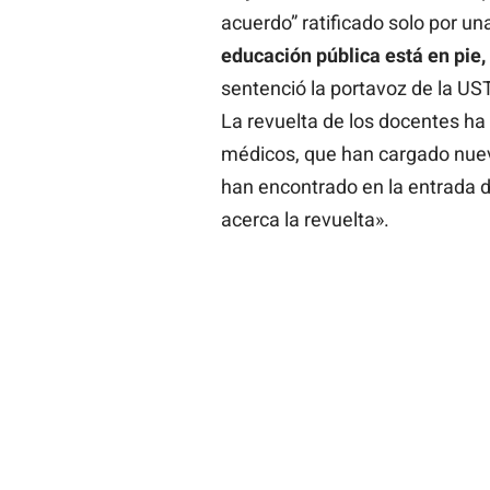
acuerdo” ratificado solo por un
educación pública está en pie,
sentenció la portavoz de la UST
La revuelta de los docentes ha
médicos, que han cargado nuev
han encontrado en la entrada de
acerca la revuelta».