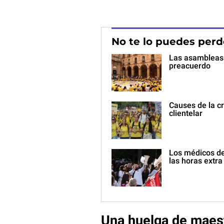
No te lo puedes perd
Las asambleas 
preacuerdo
Causes de la cr
clientelar
Los médicos de
las horas extra
Una huelga de maes