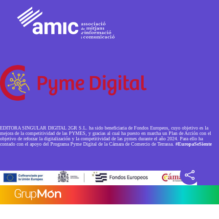
EDITORA SINGULAR DIGITAL 2GR S.L. ha sido beneficiaria de Fondos Europeos, cuyo objetivo es la
mejora de la competitividad de las PYMES, y gracias al cual ha puesto en marcha un Plan de Acción con el
objetivo de reforzar la digitalización y la competitividad de las pymes durante el año 2024. Para ello ha
contado con el apoyo del Programa Pyme Digital de la Cámara de Comercio de Terrassa.
#EuropaSeSiente