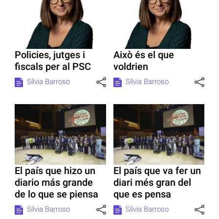
Policies, jutges i
Això és el que
fiscals per al PSC
voldrien
Sílvia Barroso
Sílvia Barroso
El país que hizo un
El país que va fer un
diario más grande
diari més gran del
de lo que se piensa
que es pensa
Sílvia Barroso
Sílvia Barroso