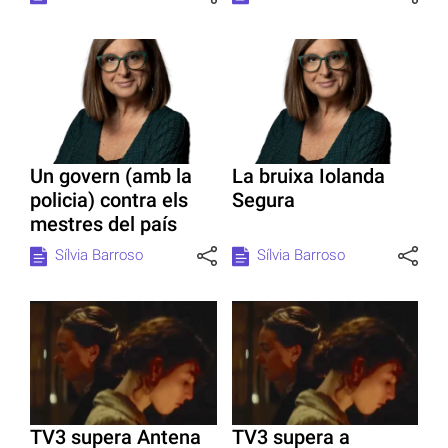
Un govern (amb la
La bruixa Iolanda
policia) contra els
Segura
mestres del país
Sílvia Barroso
Sílvia Barroso
TV3 supera Antena
TV3 supera a