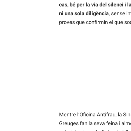
cas, bé per la via del silenci i
ni una sola diligència
, sense in
proves que confirmin el que so
Mentre l’Oficina Antifrau, la Si
Greuges fan la seva feina i al