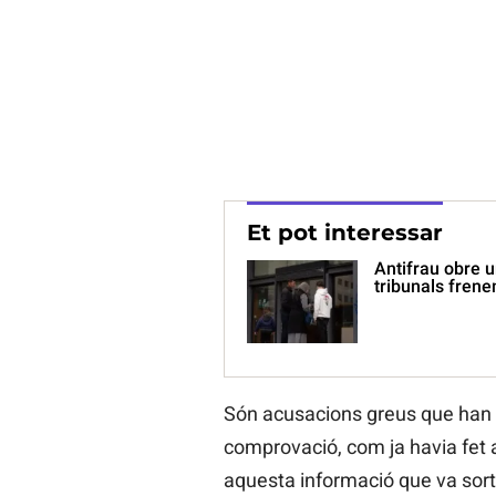
Et pot interessar
Antifrau obre u
tribunals frene
Són acusacions greus que han p
comprovació, com ja havia fet 
aquesta informació que va sorti