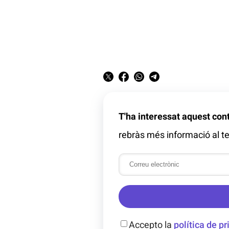
T'ha interessat aquest con
rebràs més informació al te
Accepto la
política de pr