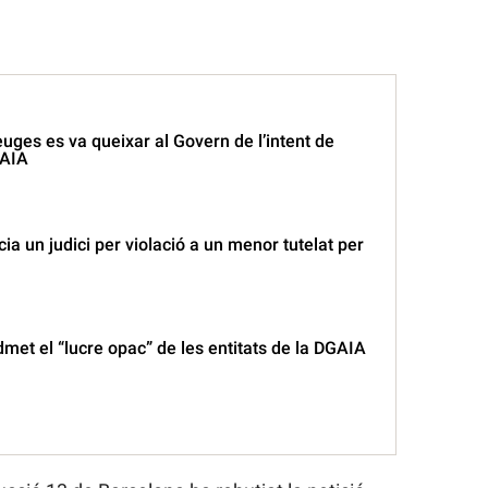
euges es va queixar al Govern de l’intent de
GAIA
cia un judici per violació a un menor tutelat per
met el “lucre opac” de les entitats de la DGAIA