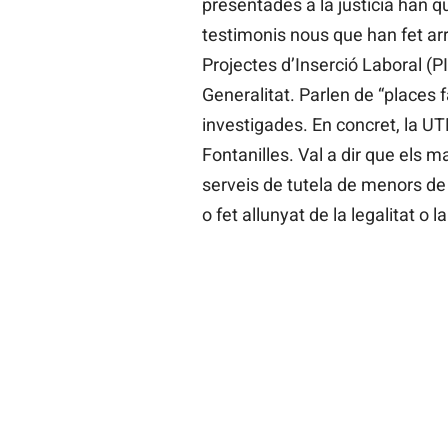
presentades a la justícia han 
testimonis nous que han fet arr
Projectes d’Inserció Laboral (PI
Generalitat. Parlen de “places 
investigades. En concret, la UT
Fontanilles. Val a dir que els m
serveis de tutela de menors de 
o fet allunyat de la legalitat o 