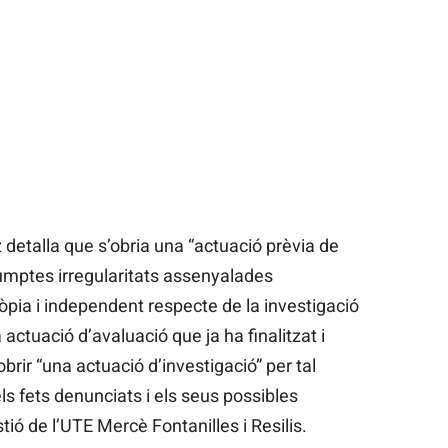
detalla que s’obria una “actuació prèvia de
mptes irregularitats assenyalades
ia i independent respecte de la investigació
actuació d’avaluació que ja ha finalitzat i
obrir “una actuació d’investigació” per tal
els fets denunciats i els seus possibles
ió de l’UTE Mercè Fontanilles i Resilis.