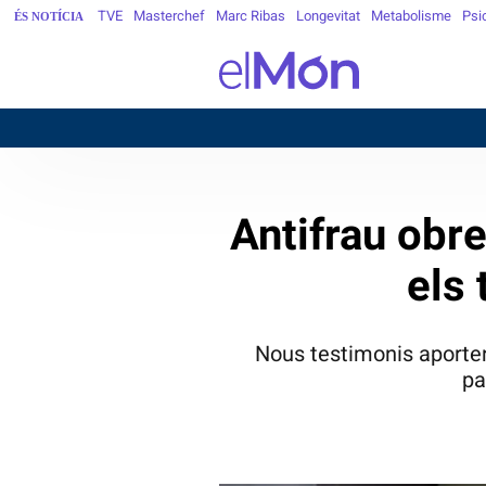
TVE
Masterchef
Marc Ribas
Longevitat
Metabolisme
Psi
ÉS NOTÍCIA
Antifrau obre
els 
Nous testimonis aporten
pa