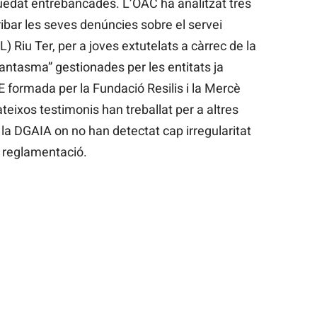
quedat entrebancades. L’OAC ha analitzat tres
ibar les seves denúncies sobre el servei
L) Riu Ter, per a joves extutelats a càrrec de la
fantasma” gestionades per les entitats ja
E formada per la Fundació Resilis i la Mercè
ateixos testimonis han treballat per a altres
la DGAIA on no han detectat cap irregularitat
la reglamentació.