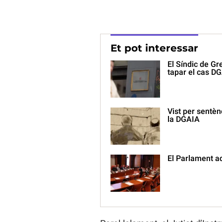
Et pot interessar
El Síndic de Gr
tapar el cas D
Vist per sentèn
la DGAIA
El Parlament ad