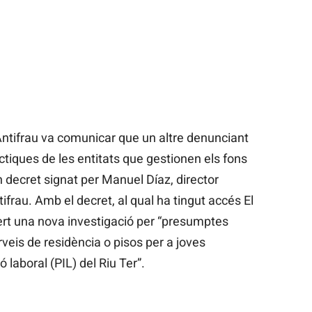
 Antifrau va comunicar que un altre denunciant
ctiques de les entitats que gestionen els fons
 decret signat per Manuel Díaz, director
tifrau. Amb el decret, al qual ha tingut accés El
rt una nova investigació per “presumptes
erveis de residència o pisos per a joves
 laboral (PIL) del Riu Ter”.