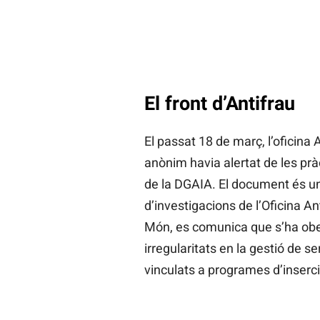
El front d’Antifrau
El passat 18 de març, l’oficina
anònim havia alertat de les prà
de la DGAIA. El document és un
d’investigacions de l’Oficina An
Món, es comunica que s’ha obe
irregularitats en la gestió de s
vinculats a programes d’inserció