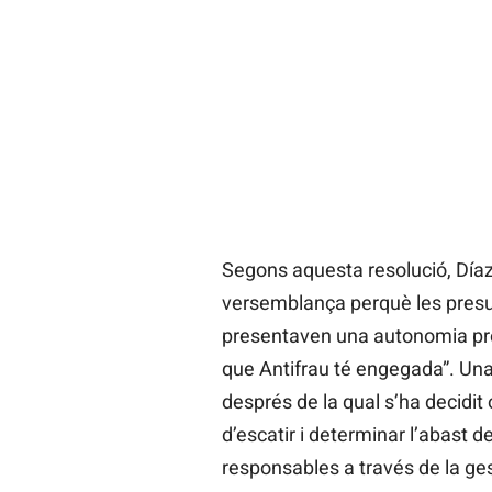
Segons aquesta resolució, Díaz 
versemblança perquè les presu
presentaven una autonomia pròp
que Antifrau té engegada”. Una 
després de la qual s’ha decidit 
d’escatir i determinar l’abast d
responsables a través de la gest