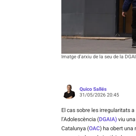
Imatge d'arxiu de la seu de la DGA
Quico Sallés
31/05/2026 20:45
El cas sobre les irregularitats a
l’Adolescència (
DGAIA)
viu una 
Catalunya (
OAC
) ha obert una 