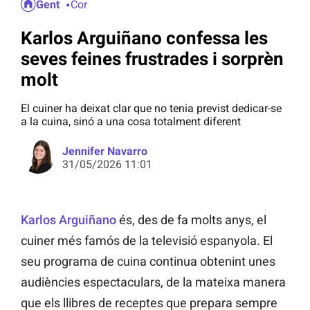
Gent
Cor
Karlos Arguiñano confessa les
seves feines frustrades i sorprèn
molt
El cuiner ha deixat clar que no tenia previst dedicar-se
a la cuina, sinó a una cosa totalment diferent
Jennifer Navarro
31/05/2026 11:01
Karlos Arguiñano
és, des de fa molts anys, el
cuiner més famós de la televisió espanyola. El
seu programa de cuina continua obtenint unes
audiències espectaculars, de la mateixa manera
que els llibres de receptes que prepara sempre