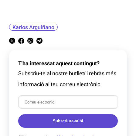
Karlos Arguiñano
T'ha interessat aquest contingut?
Subscriu-te al nostre butlletí i rebràs més
informació al teu correu electrònic
Subscriure-m’hi