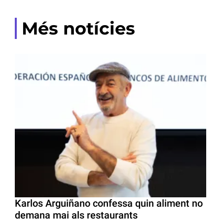
Més notícies
Karlos Arguiñano confessa quin aliment no
demana mai als restaurants