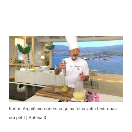
Karlos Arguiñano confessa quina feina volia tenir quan
era petit | Antena 3