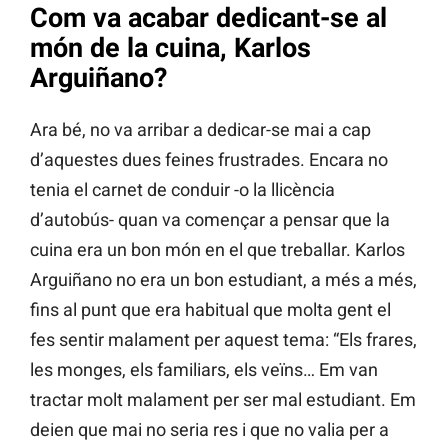
Com va acabar dedicant-se al
món de la cuina, Karlos
Arguiñano?
Ara bé, no va arribar a dedicar-se mai a cap
d’aquestes dues feines frustrades. Encara no
tenia el carnet de conduir -o la llicència
d’autobús- quan va començar a pensar que la
cuina era un bon món en el que treballar. Karlos
Arguiñano no era un bon estudiant, a més a més,
fins al punt que era habitual que molta gent el
fes sentir malament per aquest tema: “Els frares,
les monges, els familiars, els veïns… Em van
tractar molt malament per ser mal estudiant. Em
deien que mai no seria res i que no valia per a