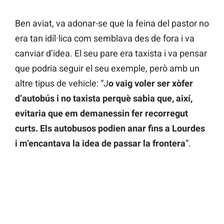
Ben aviat, va adonar-se que la feina del pastor no
era tan idíl·lica com semblava des de fora i va
canviar d’idea. El seu pare era taxista i va pensar
que podria seguir el seu exemple, però amb un
altre tipus de vehicle: “J
o vaig voler ser xòfer
d’autobús i no taxista perquè sabia que, així,
evitaria que em demanessin fer recorregut
curts. Els autobusos podien anar fins a Lourdes
i m’encantava la idea de passar la frontera
”.