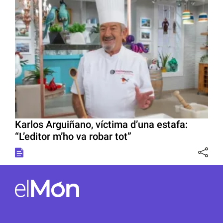
Karlos Arguiñano, víctima d’una estafa:
“L’editor m’ho va robar tot”