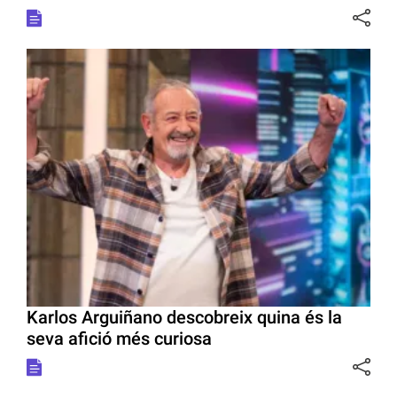
Karlos Arguiñano descobreix quina és la
seva afició més curiosa