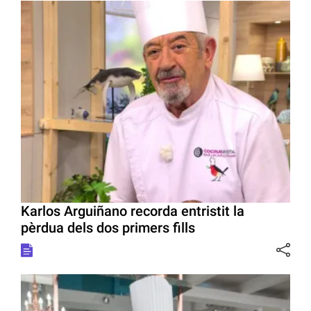
Karlos Arguiñano recorda entristit la
pèrdua dels dos primers fills