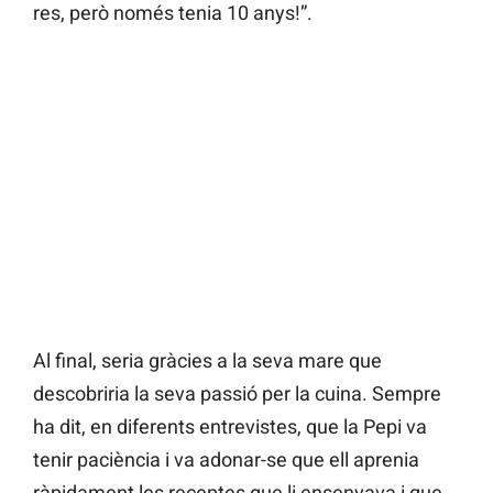
res, però només tenia 10 anys!”.
Al final, seria gràcies a la seva mare que
descobriria la seva passió per la cuina. Sempre
ha dit, en diferents entrevistes, que la Pepi va
tenir paciència i va adonar-se que ell aprenia
ràpidament les receptes que li ensenyava i que