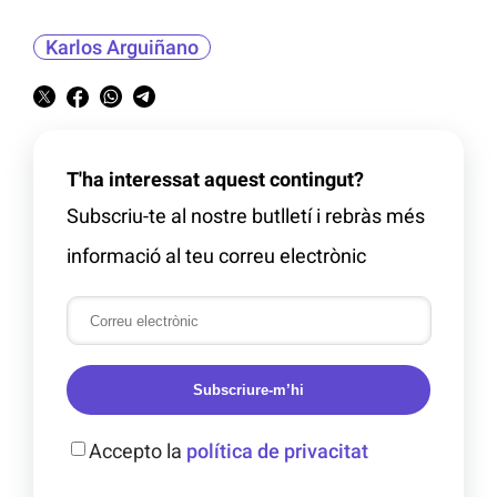
Karlos Arguiñano
T'ha interessat aquest contingut?
Subscriu-te al nostre butlletí i rebràs més
informació al teu correu electrònic
Subscriure-m’hi
Accepto la
política de privacitat