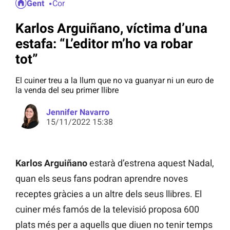
Gent
Cor
Karlos Arguiñano, víctima d’una
estafa: “L’editor m’ho va robar
tot”
El cuiner treu a la llum que no va guanyar ni un euro de
la venda del seu primer llibre
Jennifer Navarro
15/11/2022 15:38
Karlos Arguiñano
estarà d’estrena aquest Nadal,
quan els seus fans podran aprendre noves
receptes gràcies a un altre dels seus llibres. El
cuiner més famós de la televisió proposa 600
plats més per a aquells que diuen no tenir temps