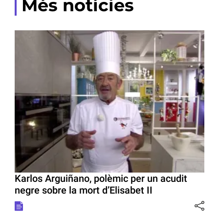
Més notícies
Karlos Arguiñano, polèmic per un acudit
negre sobre la mort d’Elisabet II