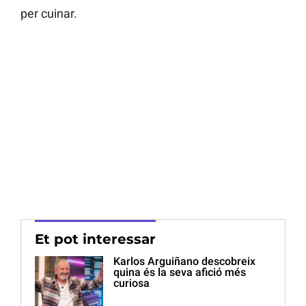
per cuinar.
Et pot interessar
Karlos Arguiñano descobreix
quina és la seva afició més
curiosa