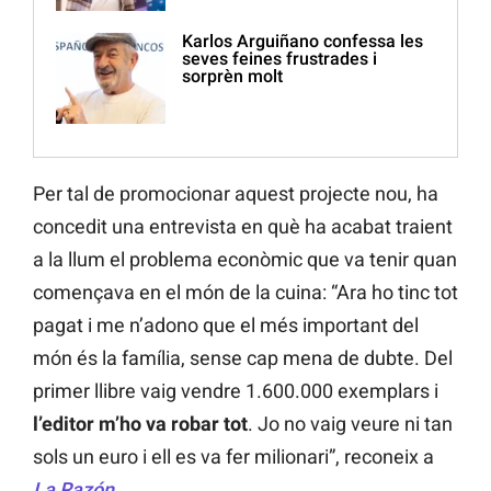
Karlos Arguiñano confessa les
seves feines frustrades i
sorprèn molt
Per tal de promocionar aquest projecte nou, ha
concedit una entrevista en què ha acabat traient
a la llum el problema econòmic que va tenir quan
començava en el món de la cuina: “Ara ho tinc tot
pagat i me n’adono que el més important del
món és la família, sense cap mena de dubte. Del
primer llibre vaig vendre 1.600.000 exemplars i
l’editor m’ho va robar tot
. Jo no vaig veure ni tan
sols un euro i ell es va fer milionari”, reconeix a
La Razón
.