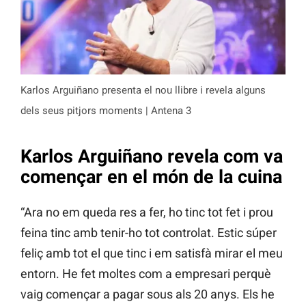
Karlos Arguiñano presenta el nou llibre i revela alguns
dels seus pitjors moments | Antena 3
Karlos Arguiñano revela com va
començar en el món de la cuina
“Ara no em queda res a fer, ho tinc tot fet i prou
feina tinc amb tenir-ho tot controlat. Estic súper
feliç amb tot el que tinc i em satisfà mirar el meu
entorn. He fet moltes com a empresari perquè
vaig començar a pagar sous als 20 anys. Els he