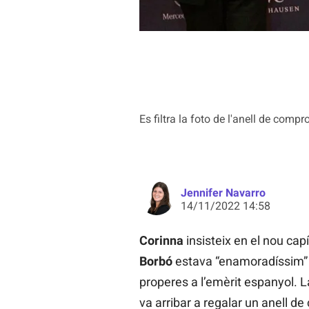
Es filtra la foto de l'anell de comp
Jennifer Navarro
14/11/2022 14:58
Corinna
insisteix en el nou cap
Borbó
estava “enamoradíssim” d
properes a l’emèrit espanyol. 
va arribar a regalar un anell d