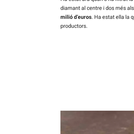
diamant al centre i dos més al
milió d’euros
. Ha estat ella la 
productors.