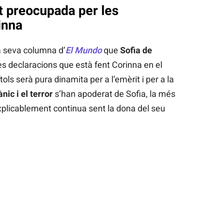
t preocupada per les
inna
a seva columna d’
El Mundo
que
Sofia de
es declaracions que està fent Corinna en el
ols serà pura dinamita per a l’emèrit i per a la
ànic i el terror
s’han apoderat de Sofia, la més
xplicablement continua sent la dona del seu