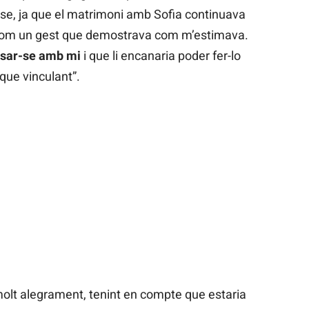
se, ja que el matrimoni amb Sofia continuava
 com un gest que demostrava com m’estimava.
asar-se amb mi
i que li encanaria poder fer-lo
que vinculant”.
molt alegrament, tenint en compte que estaria