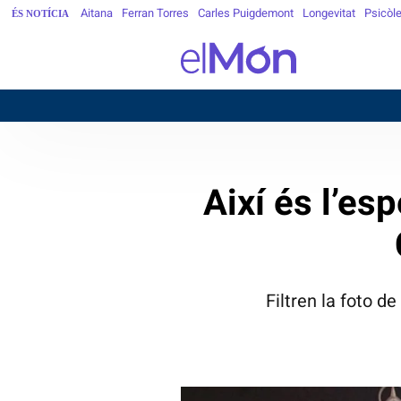
Aitana
Ferran Torres
Carles Puigdemont
Longevitat
Psicòl
ÉS NOTÍCIA
Així és l’es
Filtren la foto de