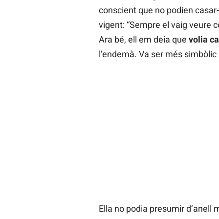
conscient que no podien casar-
vigent: “Sempre el vaig veure
Ara bé, ell em deia que
volia c
l’endemà. Va ser més simbòlic 
Ella no podia presumir d’anell 