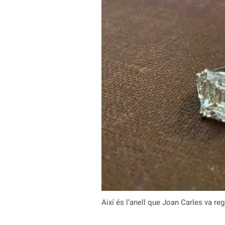
Així és l’anell que Joan Carles va re